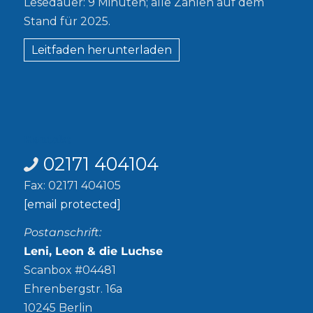
Lesedauer: 9 Minuten; alle Zahlen auf dem
Stand für 2025.
Leitfaden herunterladen
Kontakt
02171 404104
Fax: 02171 404105
[email protected]
Postanschrift:
Leni, Leon & die Luchse
Scanbox #04481
Ehrenbergstr. 16a
10245 Berlin