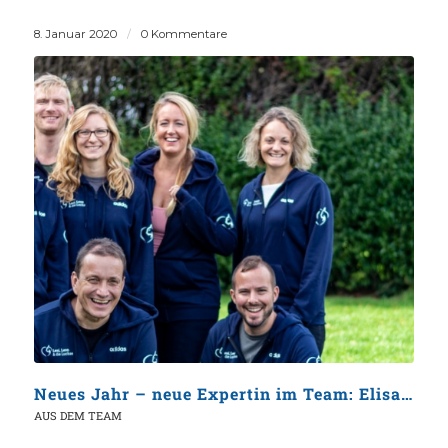
8. Januar 2020
/
0 Kommentare
Neues Jahr – neue Expertin im Team: Elisabeth Frisch
AUS DEM TEAM