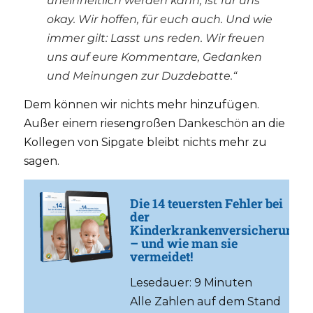
uneinheitlich werden kann, ist für uns
okay. Wir hoffen, für euch auch. Und wie
immer gilt: Lasst uns reden. Wir freuen
uns auf eure Kommentare, Gedanken
und Meinungen zur Duzdebatte.“
Dem können wir nichts mehr hinzufügen.
Außer einem riesengroßen Dankeschön an die
Kollegen von Sipgate bleibt nichts mehr zu
sagen.
Die 14 teuersten Fehler bei
der
Kinderkrankenversicherung
– und wie man sie
vermeidet!
Lesedauer: 9 Minuten
Alle Zahlen auf dem Stand