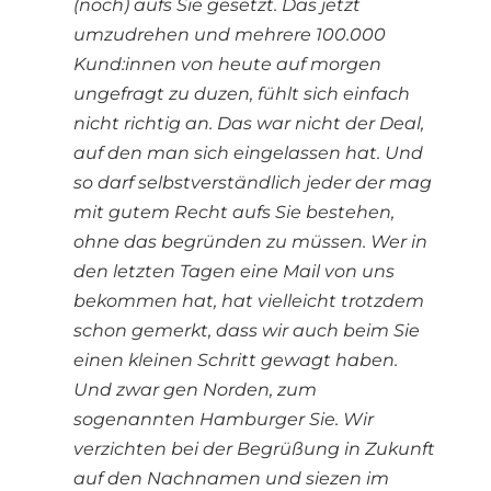
(noch) aufs Sie gesetzt. Das jetzt
umzudrehen und mehrere 100.000
Kund:innen von heute auf morgen
ungefragt zu duzen, fühlt sich einfach
nicht richtig an. Das war nicht der Deal,
auf den man sich eingelassen hat. Und
so darf selbstverständlich jeder der mag
mit gutem Recht aufs Sie bestehen,
ohne das begründen zu müssen. Wer in
den letzten Tagen eine Mail von uns
bekommen hat, hat vielleicht trotzdem
schon gemerkt, dass wir auch beim Sie
einen kleinen Schritt gewagt haben.
Und zwar gen Norden, zum
sogenannten
Hamburger Sie
. Wir
verzichten bei der Begrüßung in Zukunft
auf den Nachnamen und siezen im