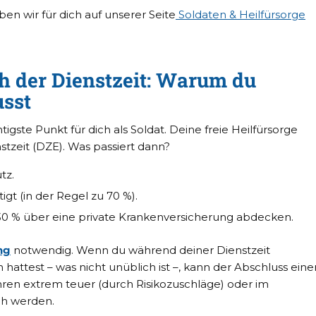
en wir für dich auf unserer Seite
Soldaten & Heilfürsorge
h der Dienstzeit: Warum du
sst
igste Punkt für dich als Soldat. Deine freie Heilfürsorge
tzeit (DZE). Was passiert dann?
tz.
igt (in der Regel zu 70 %).
30 % über eine private Krankenversicherung abdecken.
ng
notwendig. Wenn du während deiner Dienstzeit
attest – was nicht unüblich ist –, kann der Abschluss eine
ren extrem teuer (durch Risikozuschläge) oder im
ch werden.