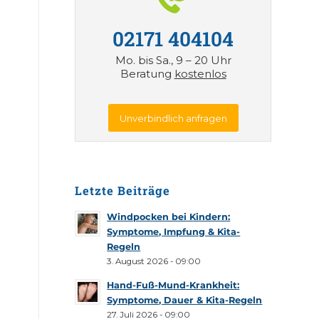
02171 404104
Mo. bis Sa., 9 – 20 Uhr
Beratung
kostenlos
Unverbindlich anfragen
Letzte Beiträge
Windpocken bei Kindern:
Symptome, Impfung & Kita-
Regeln
3. August 2026 - 09:00
Hand-Fuß-Mund-Krankheit:
Symptome, Dauer & Kita-Regeln
27. Juli 2026 - 09:00