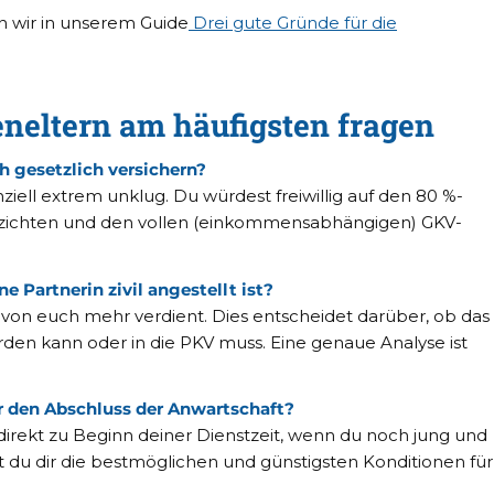
en wir in unserem Guide
Drei gute Gründe für die
neltern am häufigsten fragen
h gesetzlich versichern?
nziell extrem unklug. Du würdest freiwillig auf den 80 %-
rzichten und den vollen (einkommensabhängigen) GKV-
 Partnerin zivil angestellt ist?
von euch mehr verdient. Dies entscheidet darüber, ob das
rden kann oder in die PKV muss. Eine genaue Analyse ist
ür den Abschluss der Anwartschaft?
direkt zu Beginn deiner Dienstzeit, wenn du noch jung und
rst du dir die bestmöglichen und günstigsten Konditionen für