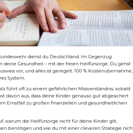
r Bundeswehr dienst du Deutschland. Im Gegenzug
 deine Gesundheit – mit der freien Heilfürsorge. Du gehst
usweis vor, und alles ist geregelt. 100 % Kostenübernahme,
res System.
z führt oft zu einem gefährlichen Missverständnis, sobald
hst davon aus, dass deine Kinder genauso gut abgesichert
er im Ernstfall zu großen finanziellen und gesundheitlichen
f, warum die Heilfürsorge nicht für deine Kinder gilt,
en benötigen und wie du mit einer cleveren Strategie nich