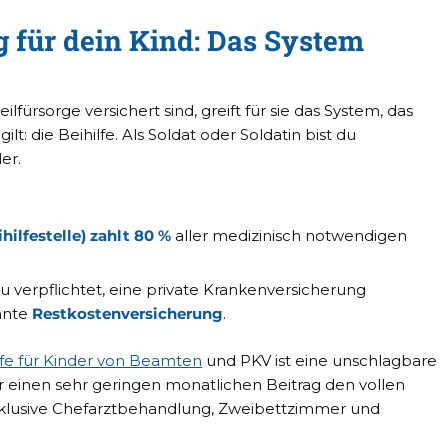
g für dein Kind: Das System
lfürsorge versichert sind, greift für sie das System, das
t: die Beihilfe. Als Soldat oder Soldatin bist du
er.
hilfestelle) zahlt 80 %
aller medizinisch notwendigen
du verpflichtet, eine private Krankenversicherung
nnte
Restkostenversicherung
.
lfe für Kinder von Beamten
und PKV ist eine unschlagbare
r einen sehr geringen monatlichen Beitrag den vollen
inklusive Chefarztbehandlung, Zweibettzimmer und