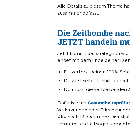
Alle Details zu diesem Thema hab
zusammengefasst.
Die Zeitbombe nac
JETZT handeln mu
Jetzt kommt der strategisch wicht
endet mit dem Ende deiner Diens
Du verlierst deinen 100%-Schu
Du wirst selbst beihilfeberecht
Du musst die verbleibenden 
Dafür ist eine
Gesundheitsprüfu
Verletzungen oder Erkrankungen h
PKV nach 12 oder mehr Dienstjah
schlimmsten Fall sogar unmögli