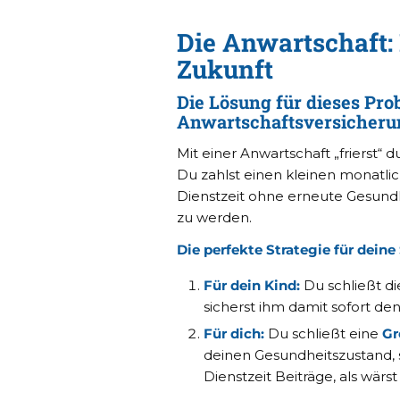
Die Anwartschaft: 
Zukunft
Die Lösung für dieses Prob
Anwartschaftsversicheru
Mit einer Anwartschaft „frierst“ 
Du zahlst einen kleinen monatlic
Dienstzeit ohne erneute Gesund
zu werden.
Die perfekte Strategie für deine
Für dein Kind:
Du schließt d
sicherst ihm damit sofort den 
Für dich:
Du schließt eine
G
deinen Gesundheitszustand, s
Dienstzeit Beiträge, als wärs