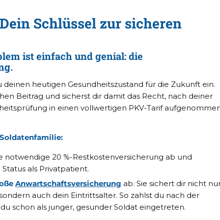
Dein Schlüssel zur sicheren
lem ist einfach und genial: die
ng
.
du deinen heutigen Gesundheitszustand für die Zukunft ein.
hen Beitrag und sicherst dir damit das Recht, nach deiner
heitsprüfung in einen vollwertigen PKV-Tarif aufgenomme
 Soldatenfamilie:
ie notwendige 20 %-Restkostenversicherung ab und
Status als Privatpatient.
roße
Anwartschaftsversicherung
ab. Sie sichert dir nicht nu
ondern auch dein Eintrittsalter. So zahlst du nach der
t du schon als junger, gesunder Soldat eingetreten.