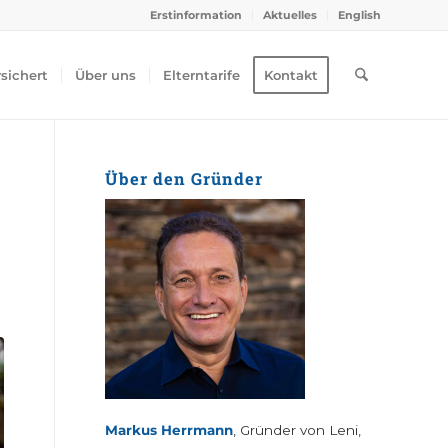
Erstinformation
Aktuelles
English
rsichert
Über uns
Elterntarife
Kontakt
Über den Gründer
Markus Herrmann
, Gründer von Leni,