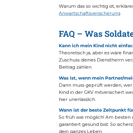
Warum das so wichtig ist, erklär
Anwartschaftsversicherung
.
FAQ – Was Soldate
Kann ich mein Kind nicht einfac
Theoretisch ja, aber es wäre fina
Zuschuss deines Dienstherrn ve
Beitrag zahlen.
Was ist, wenn mein Partner/meine
Dann muss geprüft werden, wer 
Kind in der GKV mitversichert we
hier unerlässlich.
Wann ist der beste Zeitpunkt f
So früh wie möglich! Am besten 
garantiert gesund bist. So siche
dein ganzes Leben.