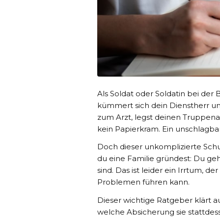
Als Soldat oder Soldatin bei de
kümmert sich dein Dienstherr um
zum Arzt, legst deinen Truppena
kein Papierkram. Ein unschlagba
Doch dieser unkomplizierte Schut
du eine Familie gründest: Du ge
sind. Das ist leider ein Irrtum, d
Problemen führen kann.
Dieser wichtige Ratgeber klärt au
welche Absicherung sie stattdess