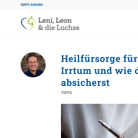
02171 404104
Heilfürsorge für
Irrtum und wie d
absicherst
TIPPS