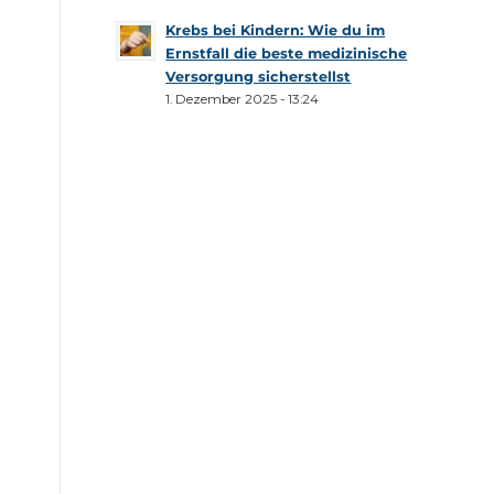
Krebs bei Kindern: Wie du im
Ernstfall die beste medizinische
Versorgung sicherstellst
1. Dezember 2025 - 13:24