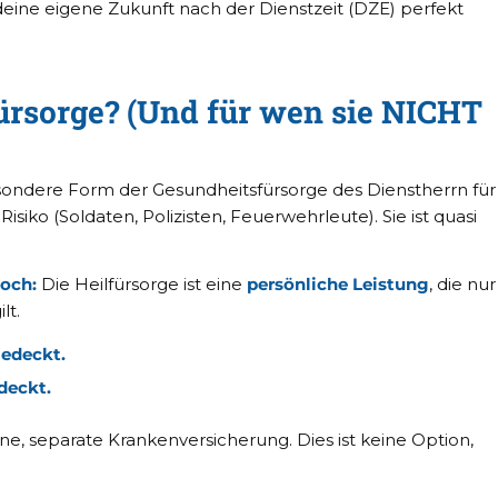
deine eigene Zukunft nach der Dienstzeit (DZE) perfekt
fürsorge? (Und für wen sie NICHT
besondere Form der Gesundheitsfürsorge des Dienstherrn für
iko (Soldaten, Polizisten, Feuerwehrleute). Sie ist quasi
doch:
Die Heilfürsorge ist eine
persönliche Leistung
, die nur
lt.
gedeckt.
deckt.
ne, separate Krankenversicherung. Dies ist keine Option,