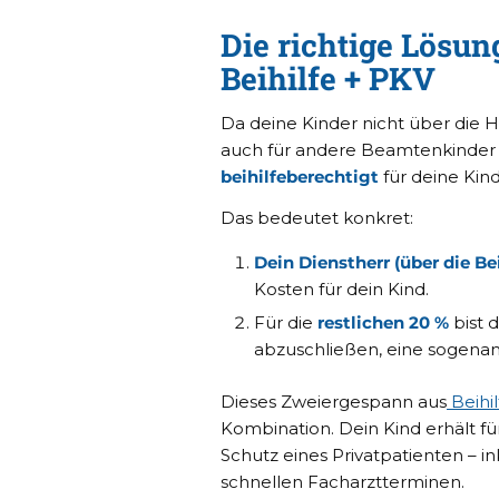
Die richtige Lösun
Beihilfe + PKV
Da deine Kinder nicht über die Hei
auch für andere Beamtenkinder gil
beihilfeberechtigt
für deine Kind
Das bedeutet konkret:
Dein Dienstherr (über die Bei
Kosten für dein Kind.
Für die
restlichen 20 %
bist 
abzuschließen, eine sogena
Dieses Zweiergespann aus
Beihi
Kombination. Dein Kind erhält fü
Schutz eines Privatpatienten – 
schnellen Facharztterminen.