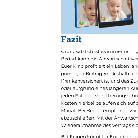
Fazit
Grundsätzlich ist es immer richt
Bedarf kann die Anwartschaftsve
Euer Kind profitiert ein Leben 
günstigen Beiträgen. Deshalb un
Krankenversichert ist und das Zu
oder aufgrund eines längeren Ausl
jeden Fall den Versicherungssch
Kosten hierbei belaufen sich auf 
Monat. Bei Bedarf empfehlen wir
abzuschließen.
Mit der Anwartsch
Wiederaufnahme des Vertrags si
Bei Fragen könnt Ihr Euch jederz