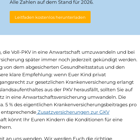
Alle Zahlen auf dem Stand für 2026.
Leitfaden kostenlos herunterladen
ig, die Voll-PKV in eine Anwartschaft umzuwandeln und bei
rsicherung später immer noch jederzeit gekündigt werden.
lang von dem abgesicherten Gesundheitsstatus und den
sere klare Empfehlung: wenn Euer Kind privat
gangsrecht zur gesetzlichen Krankenversicherung erlangt
andsaufenthaltes aus der PKV herausfällt, sollten Sie auf
utz in eine Anwartschaftsversicherung umwandeln. Die
ca. 5 % des eigentlichen Krankenversicherungsbeitrages pro
, entsprechende
Zusatzversicherungen zur GKV
aft könnt Ihr Euren Kindern die Konditionen für eine
chern.
eit an uns wenden. Wir werden Euch die richtige