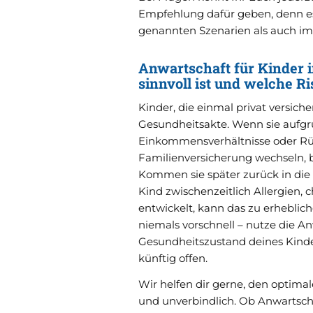
Empfehlung dafür geben, denn es
genannten Szenarien als auch im 
Anwartschaft für Kinder 
sinnvoll ist und welche R
Kinder, die einmal privat versiche
Gesundheitsakte. Wenn sie aufgru
Einkommensverhältnisse oder Rüc
Familienversicherung wechseln, b
Kommen sie später zurück in die 
Kind zwischenzeitlich Allergien,
entwickelt, kann das zu erhebli
niemals vorschnell – nutze die A
Gesundheitszustand deines Kindes
künftig offen.
Wir helfen dir gerne, den optimal
und unverbindlich. Ob Anwartsch