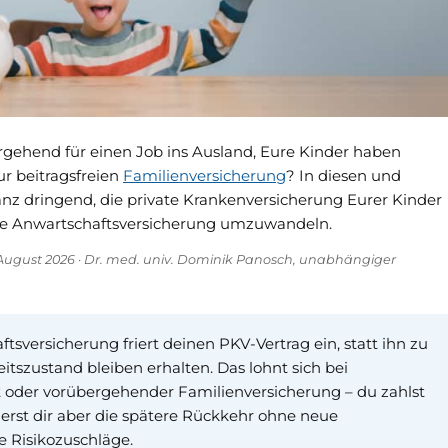
rgehend für einen Job ins Ausland, Eure Kinder haben
r beitragsfreien
Familienversicherung
? In diesen und
nz dringend, die private Krankenversicherung Eurer Kinder
ine Anwartschaftsversicherung umzuwandeln.
t: August 2026 · Dr. med. univ. Dominik Panosch, unabhängiger
tsversicherung friert deinen PKV-Vertrag ein, statt ihn zu
tszustand bleiben erhalten. Das lohnt sich bei
it oder vorübergehender Familienversicherung – du zahlst
cherst dir aber die spätere Rückkehr ohne neue
 Risikozuschläge.