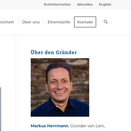
Erstinformation
Aktuelles
English
rsichert
Über uns
Elterntarife
Kontakt
Über den Gründer
Markus Herrmann
, Gründer von Leni,