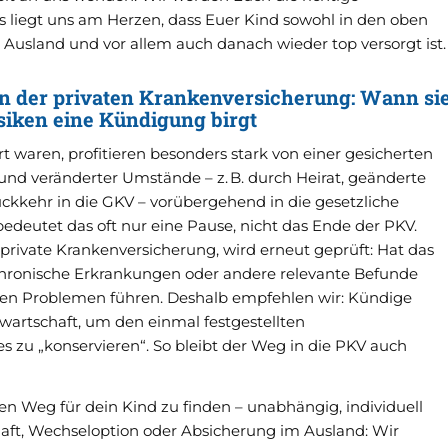
 liegt uns am Herzen, dass Euer Kind sowohl in den oben
Ausland und vor allem auch danach wieder top versorgt ist.
in der privaten Krankenversicherung: Wann si
isiken eine Kündigung birgt
rt waren, profitieren besonders stark von einer gesicherten
nd veränderter Umstände – z. B. durch Heirat, geänderte
kkehr in die GKV – vorübergehend in die gesetzliche
edeutet das oft nur eine Pause, nicht das Ende der PKV.
private Krankenversicherung, wird erneut geprüft: Hat das
 chronische Erkrankungen oder andere relevante Befunde
chen Problemen führen. Deshalb empfehlen wir: Kündige
nwartschaft, um den einmal festgestellten
 zu „konservieren“. So bleibt der Weg in die PKV auch
en Weg für dein Kind zu finden – unabhängig, individuell
aft, Wechseloption oder Absicherung im Ausland: Wir