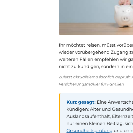
Ihr möchtet reisen, müsst vorübe
wieder vorübergehend Zugang zu
weiteren Fällen empfehlen wir ga
nicht zu kündigen, sondern in e
Zuletzt aktualisiert & fachlich geprüf
Versicherungsmakler für Familien
Kurz gesagt:
Eine Anwartschaf
kündigen: Alter und Gesundhei
Auslandsaufenthalt, Elternze
nur einen kleinen Beitrag, si
Gesundheitsprüfung
und ohne