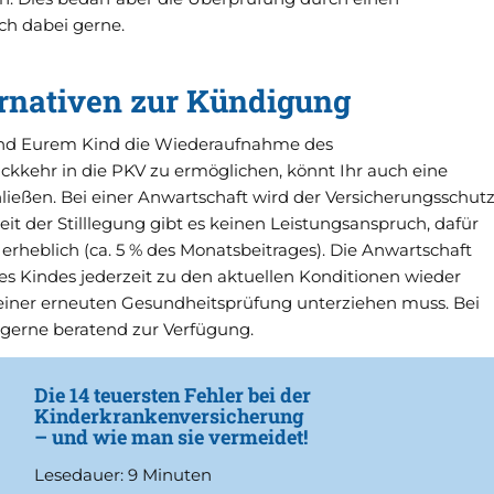
ch dabei gerne.
ternativen zur Kündigung
nd Eurem Kind die Wiederaufnahme des
ckkehr in die PKV zu ermöglichen, könnt Ihr auch eine
ießen. Bei einer Anwartschaft wird der Versicherungsschut
 Zeit der Stilllegung gibt es keinen Leistungsanspruch, dafür
h erheblich (ca. 5 % des Monatsbeitrages). Die Anwartschaft
es Kindes jederzeit zu den aktuellen Konditionen wieder
einer erneuten Gesundheitsprüfung unterziehen muss. Bei
 gerne beratend zur Verfügung.
Die 14 teuersten Fehler bei der
Kinderkrankenversicherung
– und wie man sie vermeidet!
Lesedauer: 9 Minuten