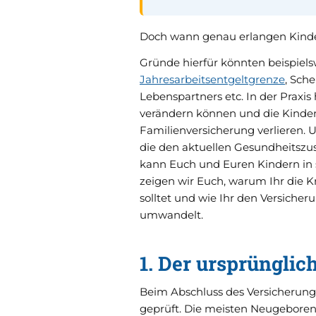
Doch wann genau erlangen Kinde
Gründe hierfür könnten beispielsw
Jahresarbeitsentgeltgrenze
, Sch
Lebenspartners etc. In der Praxis
verändern können und die Kinder
Familienversicherung verlieren. U
die den aktuellen Gesundheitszu
kann Euch und Euren Kindern in
zeigen wir Euch, warum Ihr die 
solltet und wie Ihr den Versiche
umwandelt.
1. Der ursprünglic
Beim Abschluss des Versicherung
geprüft. Die meisten Neugebor