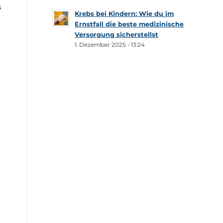
s
Krebs bei Kindern: Wie du im
Ernstfall die beste medizinische
Versorgung sicherstellst
1. Dezember 2025 - 13:24