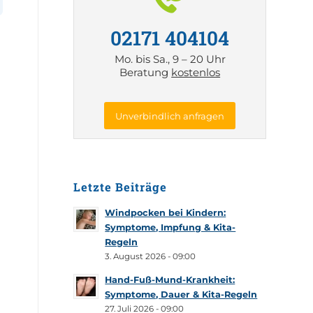
02171 404104
?
Mo. bis Sa., 9 – 20 Uhr
Beratung
kostenlos
Unverbindlich anfragen
Letzte Beiträge
Windpocken bei Kindern:
Symptome, Impfung & Kita-
Regeln
3. August 2026 - 09:00
Hand-Fuß-Mund-Krankheit:
Symptome, Dauer & Kita-Regeln
27. Juli 2026 - 09:00