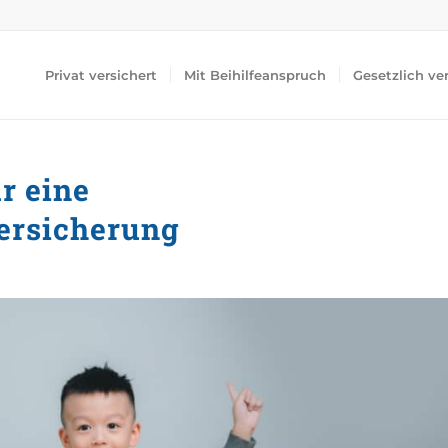
Privat versichert
Mit Beihilfeanspruch
Gesetzlich ve
r eine
ersicherung