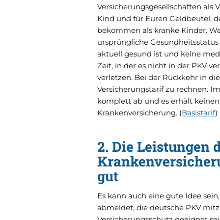
Versicherungsgesellschaften als V
Kind und für Euren Geldbeutel, 
bekommen als kranke Kinder. Wen
ursprüngliche Gesundheitsstatus
aktuell gesund ist und keine medi
Zeit, in der es nicht in der PKV v
verletzen. Bei der Rückkehr in d
Versicherungstarif zu rechnen. I
komplett ab und es erhält keinen 
Krankenversicherung. (
Basistarif
)
2. Die Leistungen 
Krankenversicheru
gut
Es kann auch eine gute Idee sein
abmeldet, die deutsche PKV mitz
Versicherungsschutz geeignet sei