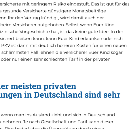
ersicherte mit geringem Risiko eingestuft. Das ist gut für da
da gesunde Versicherte günstigere Monatsbeiträge
n Ihr den Vertrag kündigt, wird damit auch der
 beim Versicherer aufgehoben. Selbst wenn Euer Kind
zinische Vorgeschichte hat, ist das keine gute Idee. In der
ersichert bleiben kann, kann Euer Kind erkranken oder sich
ie PKV ist dann mit deutlich höheren Kosten für einen neuen
m schlimmsten Fall lehnen die Versicherer Euer Kind sogar
oder nur einen sehr schlechten Tarif in der privaten
der meisten privaten
ngen in Deutschland sind sehr
, wenn man ins Ausland zieht und sich in Deutschland
unehmen. Je nach Gesellschaft und Tarif kann dieser
n. Dies bedarf aber die Überprüfung durch einen