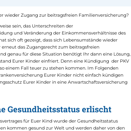
r wieder Zugang zur beitragsfreien Familienversicherung
eise sein, das Unterschreiten der
eidung und Veränderung der Einkommensverhältnisse des
 hat sich oft gezeigt, dass sich Lebensumstände wieder
 erneut das Zugangsrecht zum beitragsfreien
nd genau für diese Situation benötigt Ihr dann eine Lösung,
stand Eurer Kinder einfriert. Denn eine Kündigung der PKV
 so einem Fall teuer zu stehen kommen. Im Folgenden
Krankenversicherung Eurer Kinder nicht einfach kündigen
rungsschutz Eurer Kinder in eine Anwartschaftsversicherung
he Gesundheitsstatus erlischt
svertrages für Euer Kind wurde der Gesundheitsstatus
enen kommen gesund zur Welt und werden daher von den