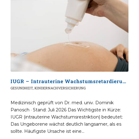
IUGR – Intrauterine Wachstumsretardierung: Das musst du wissen
GESUNDHEIT
,
KINDERNACHVERSICHERUNG
Medizinisch geprüft von Dr. med. univ. Dominik
Panosch · Stand: Juli 2026 Das Wichtigste in Kürze:
IUGR (intrauterine Wachstumsrestriktion) bedeutet:
Das Ungeborene wächst deutlich langsamer, als es
sollte. Häufigste Ursache ist eine…