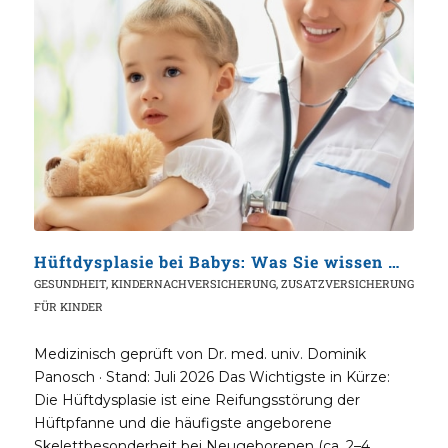
Hüftdysplasie bei Babys: Was Sie wissen müssen
GESUNDHEIT
,
KINDERNACHVERSICHERUNG
,
ZUSATZVERSICHERUNG
FÜR KINDER
Medizinisch geprüft von Dr. med. univ. Dominik
Panosch · Stand: Juli 2026 Das Wichtigste in Kürze:
Die Hüftdysplasie ist eine Reifungsstörung der
Hüftpfanne und die häufigste angeborene
Skelettbesonderheit bei Neugeborenen (ca. 2–4…