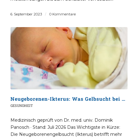
6. September 2023
/
0 Kommentare
Neugeborenen-Ikterus: Was Gelbsucht bei Babys wirklich bedeutet
GESUNDHEIT
Medizinisch geprüft von Dr. med. univ. Dominik
Panosch · Stand: Juli 2026 Das Wichtigste in Kürze:
Die Neugeborenengelbsucht (Ikterus) betrifft mehr