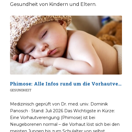
Gesundheit von Kindern und Eltern.
Phimose: Alle Infos rund um die Vorhautverengung bei Kindern
GESUNDHEIT
Medizinisch geprüft von Dr. med. univ. Dominik
Panosch · Stand: Juli 2026 Das Wichtigste in Kürze:
Eine Vorhautverengung (Phimose) ist bei
Neugeborenen normal – die Vorhaut löst sich bei den
meisten Jungen bis zum Schulalter von selbst.…