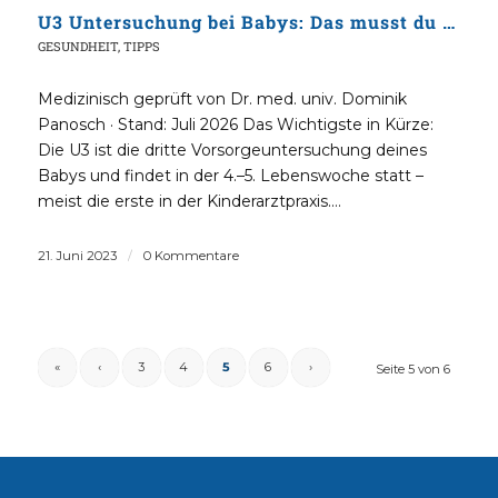
U3 Untersuchung bei Babys: Das musst du beachten
GESUNDHEIT
,
TIPPS
Medizinisch geprüft von Dr. med. univ. Dominik
Panosch · Stand: Juli 2026 Das Wichtigste in Kürze:
Die U3 ist die dritte Vorsorgeuntersuchung deines
Babys und findet in der 4.–5. Lebenswoche statt –
meist die erste in der Kinderarztpraxis.…
21. Juni 2023
/
0 Kommentare
«
‹
3
4
5
6
›
Seite 5 von 6