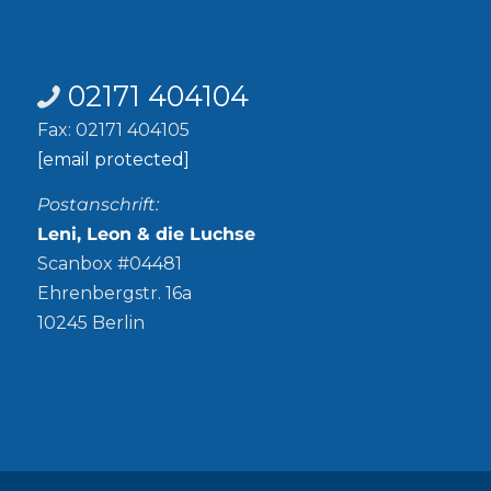
Kontakt
02171 404104
Fax: 02171 404105
[email protected]
Postanschrift:
Leni, Leon & die Luchse
Scanbox #04481
Ehrenbergstr. 16a
10245 Berlin