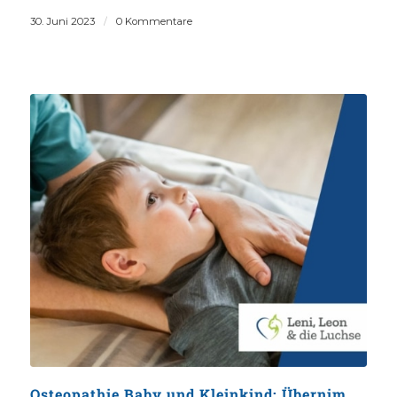
30. Juni 2023
/
0 Kommentare
Osteopathie Baby und Kleinkind: Übernimmt die GKV die Kosten?