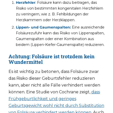
Herzfehler
: Folsäure kann dazu beitragen, das
Risiko von bestimmten kongenitalen Herzfehlern
zu verringern, wie z. B. Fehlbildungen der
Herzkammern oder Herzklappen.
Lippen- und Gaumenspalten:
Eine ausreichende
Folsäurezufuhr kann das Risiko von Lippenspalten,
Gaumenspalten oder einer Kombination aus
beidem (Lippen-Kiefer-Gaumenspalte) reduzieren.
Achtung: Folsäure ist trotzdem kein
Wundermittel
Es ist wichtig zu betonen, dass Folsäure zwar
das Risiko dieser Geburtsfehler reduzieren
kann, aber nicht alle Fälle verhindert werden
können. Eine Studie von Cochrane zeigt,
dass
Frühgeburtlichkeit und geringes
Geburtsgewicht wohl nicht durch Substitution
von Folsäure verhindert werden können
. Auch