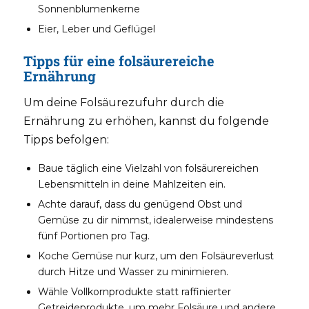
Sonnenblumenkerne
Eier, Leber und Geflügel
Tipps für eine folsäurereiche
Ernährung
Um deine Folsäurezufuhr durch die
Ernährung zu erhöhen, kannst du folgende
Tipps befolgen:
Baue täglich eine Vielzahl von folsäurereichen
Lebensmitteln in deine Mahlzeiten ein.
Achte darauf, dass du genügend Obst und
Gemüse zu dir nimmst, idealerweise mindestens
fünf Portionen pro Tag.
Koche Gemüse nur kurz, um den Folsäureverlust
durch Hitze und Wasser zu minimieren.
Wähle Vollkornprodukte statt raffinierter
Getreideprodukte, um mehr Folsäure und andere