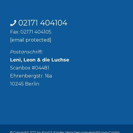
Kontakt
02171 404104
Fax: 02171 404105
[email protected]
Postanschrift:
Leni, Leon & die Luchse
Scanbox #04481
Ehrenbergstr. 16a
10245 Berlin
© Copyright 2021 by Kind & Kinder Versicherungsvermittlungs-GmbH