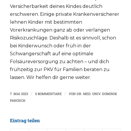
Versicherbarkeit deines Kindes deutlich
erschweren. Einige private Krankenversicherer
lehnen Kinder mit bestimmten
Vorerkrankungen ganz ab oder verlangen
Risikozuschläge. Deshalb ist es sinnvoll, schon
bei Kinderwunsch oder früh in der
Schwangerschaft auf eine optimale
Folsäureversorgung zu achten – und dich
frühzeitig zur PKV für Familien beraten zu
lassen. Wir helfen dir gerne weiter.
7. MAI 2023
/
0 KOMMENTARE
/
VON
DR. MED. UNIV. DOMINIK
PANOSCH
Eintrag teilen