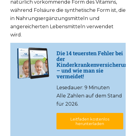
natürlich vorkommende Form des Vitamins,
während Folsäure die synthetische Form ist, die
in Nahrungsergänzungsmitteln und
angereicherten Lebensmitteln verwendet
wird.
Die 14 teuersten Fehler bei
der
Kinderkrankenversicherung
– und wie man sie
vermeidet!
Lesedauer: 9 Minuten
Alle Zahlen auf dem Stand
für 2026.
Leitfaden kostenlos
herunterladen