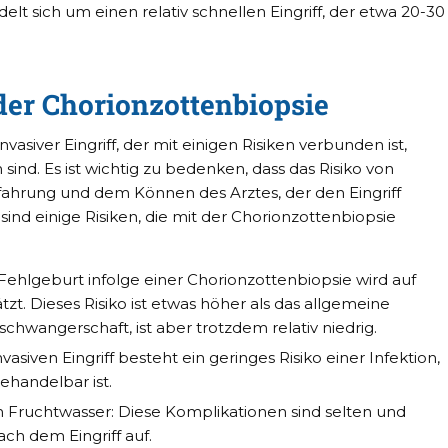
t sich um einen relativ schnellen Eingriff, der etwa 20-30
der Chorionzottenbiopsie
nvasiver Eingriff, der mit einigen Risiken verbunden ist,
sind. Es ist wichtig zu bedenken, dass das Risiko von
ahrung und dem Können des Arztes, der den Eingriff
 sind einige Risiken, die mit der Chorionzottenbiopsie
 Fehlgeburt infolge einer Chorionzottenbiopsie wird auf
tzt. Dieses Risiko ist etwas höher als das allgemeine
schwangerschaft, ist aber trotzdem relativ niedrig.
asiven Eingriff besteht ein geringes Risiko einer Infektion,
ehandelbar ist.
Fruchtwasser: Diese Komplikationen sind selten und
ch dem Eingriff auf.