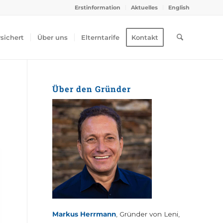
Erstinformation
Aktuelles
English
rsichert
Über uns
Elterntarife
Kontakt
Über den Gründer
Markus Herrmann
, Gründer von Leni,