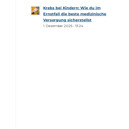
Krebs bei Kindern: Wie du im
Ernstfall die beste medizinische
Versorgung sicherstellst
1. Dezember 2025 - 13:24