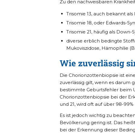
Zu den nachweisbaren Krankhei
Trisomie 13, auch bekannt al
Trisomie 18, oder Edwards-S
Trisomie 21, häufig als Down
diverse erblich bedingte Sto
Mukoviszidose, Hämophilie (B
Wie zuverlässig si
Die Chorionzottenbiopsie ist ein
zuverlässig gilt, wenn es daru
bestimmte Geburtsfehler beim 
Chorionzottenbiopsie bei der E
und 21, wird oft auf über 98-99%
Es ist jedoch wichtig zu beachten
Bevölkerung gering ist. Das hei
bei der Erkennung dieser Bedingu