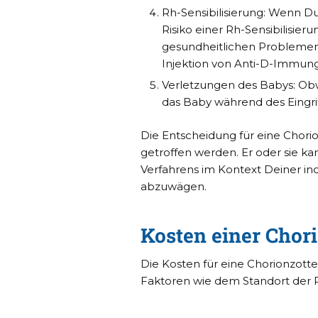
Rh-Sensibilisierung: Wenn Du
Risiko einer Rh-Sensibilisie
gesundheitlichen Problemen
Injektion von Anti-D-Immung
Verletzungen des Babys: Obwo
das Baby während des Eingriff
Die Entscheidung für eine Chori
getroffen werden. Er oder sie kan
Verfahrens im Kontext Deiner ind
abzuwägen.
Kosten einer Chor
Die Kosten für eine Chorionzott
Faktoren wie dem Standort der P