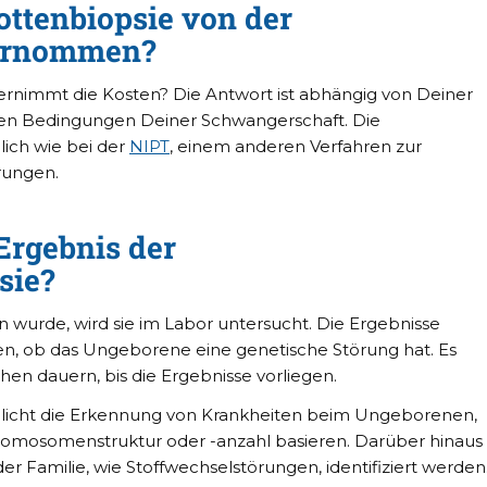
ottenbiopsie von der
ernommen?
bernimmt die Kosten? Die Antwort ist abhängig von Deiner
hen Bedingungen Deiner Schwangerschaft. Die
ich wie bei der
NIPT
, einem anderen Verfahren zur
rungen.
Ergebnis der
sie?
rde, wird sie im Labor untersucht. Die Ergebnisse
n, ob das Ungeborene eine genetische Störung hat. Es
en dauern, bis die Ergebnisse vorliegen.
licht die Erkennung von Krankheiten beim Ungeborenen,
romosomenstruktur oder -anzahl basieren. Darüber hinaus
er Familie, wie Stoffwechselstörungen, identifiziert werden