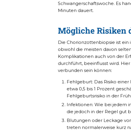
Schwangerschaftswoche. Es handel
Minuten dauert.
Mögliche Risiken 
Die Chorionzottenbiopsie ist ein i
obwohl die meisten davon selten 
Komplikationen auch von der Erf
durchführt, beeinflusst wird. Hier
verbunden sein können:
Fehlgeburt: Das Risiko einer
etwa 0,5 bis 1 Prozent geschä
Fehlgeburtsrisiko in der Früh
Infektionen: Wie bei jedem inv
die jedoch in der Regel gut b
Blutungen oder Leckage von 
treten normalerweise kurz na