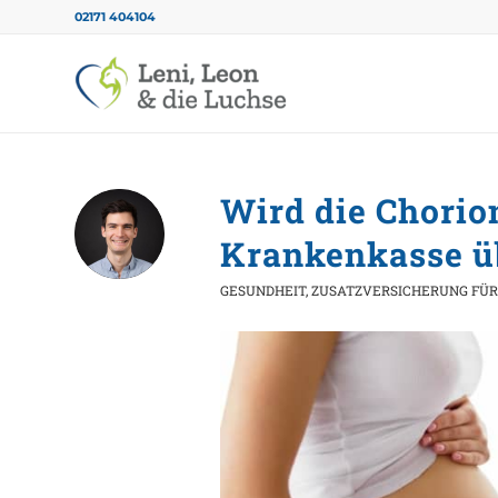
02171 404104
Wird die Chorio
Krankenkasse 
GESUNDHEIT
,
ZUSATZVERSICHERUNG FÜR