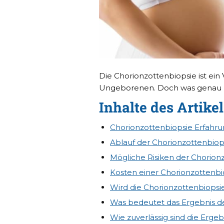
Die Chorionzottenbiopsie ist ei
Ungeborenen. Doch was genau pa
Inhalte des Artikel
Chorionzottenbiopsie Erfahru
Ablauf der Chorionzottenbiops
Mögliche Risiken der Chorion
Kosten einer Chorionzottenbi
Wird die Chorionzottenbiop
Was bedeutet das Ergebnis d
Wie zuverlässig sind die Ergeb