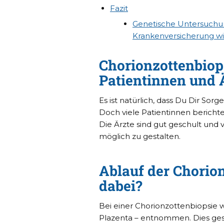
Fazit
Genetische Untersuchun
Krankenversicherung wic
Chorionzottenbiop
Patientinnen und 
Es ist natürlich, dass Du Dir So
Doch viele Patientinnen berichte
Die Ärzte sind gut geschult und
möglich zu gestalten.
Ablauf der Chorion
dabei?
Bei einer Chorionzottenbiopsie w
Plazenta – entnommen. Dies gesch