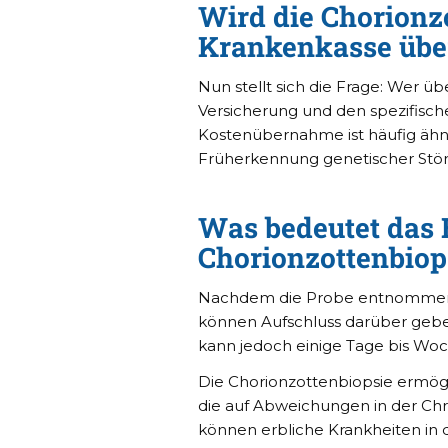
Wird die Chorionz
Krankenkasse üb
Nun stellt sich die Frage: Wer ü
Versicherung und den spezifisc
Kostenübernahme ist häufig ähnl
Früherkennung genetischer Stö
Was bedeutet das 
Chorionzottenbiop
Nachdem die Probe entnommen wu
können Aufschluss darüber gebe
kann jedoch einige Tage bis Woch
Die Chorionzottenbiopsie ermög
die auf Abweichungen in der Ch
können erbliche Krankheiten in d