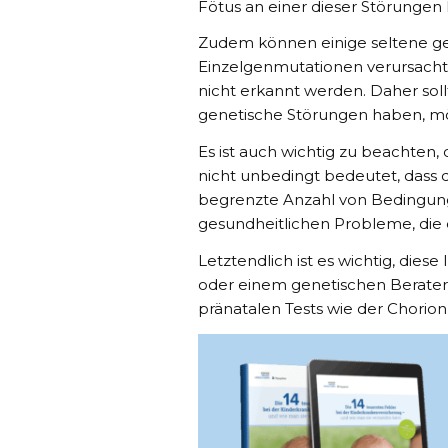
Fötus an einer dieser Störungen le
Zudem können einige seltene ge
Einzelgenmutationen verursacht
nicht erkannt werden. Daher sol
genetische Störungen haben, mög
Es ist auch wichtig zu beachten,
nicht unbedingt bedeutet, dass d
begrenzte Anzahl von Bedingung
gesundheitlichen Probleme, die
Letztendlich ist es wichtig, die
oder einem genetischen Berater
pränatalen Tests wie der Chorion