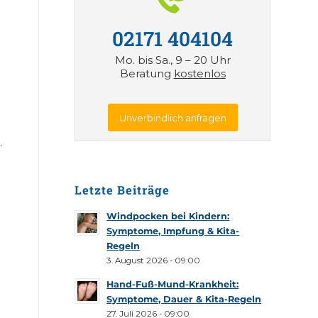
02171 404104
Mo. bis Sa., 9 – 20 Uhr
Beratung
kostenlos
Unverbindlich anfragen
.
Letzte Beiträge
Windpocken bei Kindern:
Symptome, Impfung & Kita-
Regeln
3. August 2026 - 09:00
Hand-Fuß-Mund-Krankheit:
Symptome, Dauer & Kita-Regeln
27. Juli 2026 - 09:00