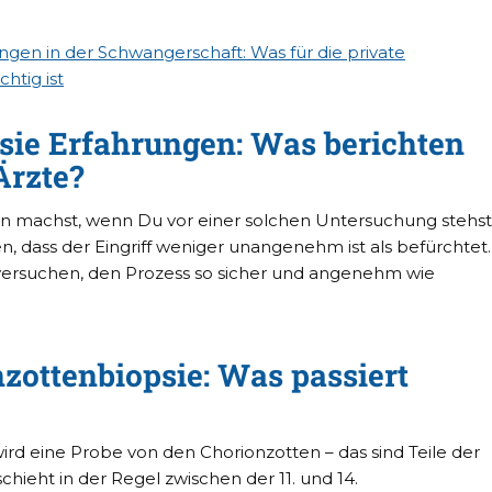
gen in der Schwangerschaft: Was für die private
htig ist
sie Erfahrungen: Was berichten
Ärzte?
rgen machst, wenn Du vor einer solchen Untersuchung stehst
n, dass der Eingriff weniger unangenehm ist als befürchtet.
 versuchen, den Prozess so sicher und angenehm wie
zottenbiopsie: Was passiert
ird eine Probe von den Chorionzotten – das sind Teile der
ieht in der Regel zwischen der 11. und 14.