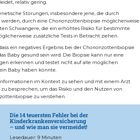
idet, relativ gering.
netische Störungen, insbesondere jene, die durch
 werden, durch eine Chorionzottenbiopsie möglicherweise
lten Schwangere, die ein erhöhtes Risiko für bestimmte
licherweise zusätzliche Tests in Betracht ziehen.
 dass ein negatives Ergebnis bei der Chorionzottenbiopsie
as Baby gesund sein wird. Die Biopsie kann nur eine
en erkennen und testet nicht auf alle möglichen
 ein Baby haben könnte.
se Informationen im Kontext zu sehen und mit einem Arzt
 zu besprechen, um das Risiko und den Nutzen von
zottenbiopsie zu verstehen.
Die 14 teuersten Fehler bei der
Kinderkrankenversicherung
– und wie man sie vermeidet!
Lesedauer: 9 Minuten