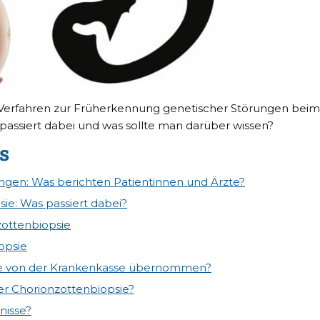
n Verfahren zur Früherkennung genetischer Störungen beim
ssiert dabei und was sollte man darüber wissen?
s
ngen: Was berichten Patientinnen und Ärzte?
ie: Was passiert dabei?
zottenbiopsie
opsie
sie von der Krankenkasse übernommen?
er Chorionzottenbiopsie?
nisse?