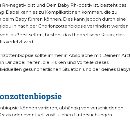
 Rh-negativ bist und Dein Baby Rh-positiv ist, besteht das
rung. Dabei kann es zu Komplikationen kommen, die zu
 beim Baby führen können. Dies kann jedoch durch eine
lobulin nach der Chorionzottenbiopsie verhindert werden.
hl äußerst selten, besteht das theoretische Risiko, dass
s verletzt wird.
onzottenbiopsie sollte immer in Absprache mit Deinem Arz
n Dir dabei helfen, die Risiken und Vorteile dieses
ividuellen gesundheitlichen Situation und der deines Baby
ionzottenbiopsie
enbiopsie können variieren, abhängig von verschiedenen
raxis oder eventuell zusätzlichen Untersuchungen.