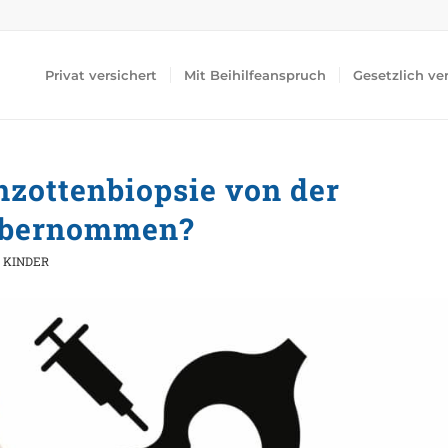
Privat versichert
Mit Beihilfeanspruch
Gesetzlich ve
nzottenbiopsie von der
übernommen?
 KINDER