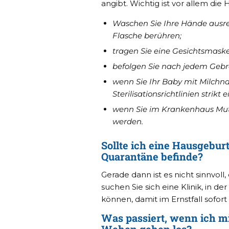
angibt. Wichtig ist vor allem die 
Waschen Sie Ihre Hände ausrei
Flasche berühren;
tragen Sie eine Gesichtsmaske
befolgen Sie nach jedem Geb
wenn Sie Ihr Baby mit Milchna
Sterilisationsrichtlinien strikt 
wenn Sie im Krankenhaus Mut
werden.
Sollte ich eine Hausgebur
Quarantäne befinde?
Gerade dann ist es nicht sinnvo
suchen Sie sich eine Klinik, in 
können, damit im Ernstfall sofo
Was passiert, wenn ich mit
Wehen gehen los?