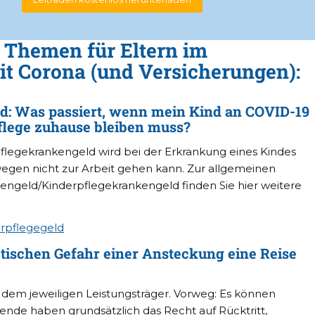
e Themen für Eltern im
 Corona (und Versicherungen):
: Was passiert, wenn mein Kind an COVID-19
Pflege zuhause bleiben muss?
flegekrankengeld wird bei der Erkrankung eines Kindes
swegen nicht zur Arbeit gehen kann. Zur allgemeinen
engeld/Kinderpflegekrankengeld finden Sie hier weitere
erpflegegeld
etischen Gefahr einer Ansteckung eine Reise
i dem jeweiligen Leistungsträger. Vorweg: Es können
nde haben grundsätzlich das Recht auf Rücktritt,