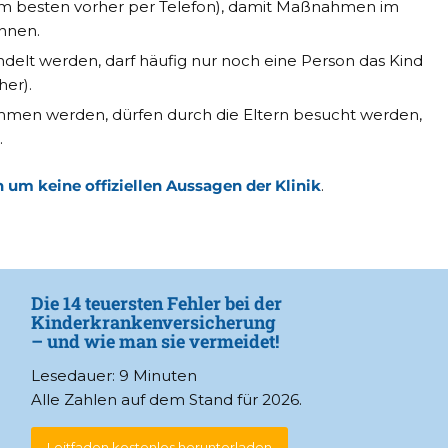
 besten vorher per Telefon), damit Maßnahmen im
önnen.
lt werden, darf häufig nur noch eine Person das Kind
her).
ommen werden, dürfen durch die Eltern besucht werden,
.
h um keine offiziellen Aussagen der Klinik
.
Die 14 teuersten Fehler bei der
Kinderkrankenversicherung
– und wie man sie vermeidet!
Lesedauer: 9 Minuten
Alle Zahlen auf dem Stand für 2026.
Leitfaden kostenlos herunterladen