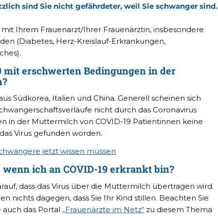
zlich sind Sie nicht gefährdeter, weil Sie schwanger sind.
 mit Ihrem Frauenarzt/Ihrer Frauenärztin, insbesondere
den (Diabetes, Herz-Kreislauf-Erkrankungen,
ches).
 mit erschwerten Bedingungen in der
n?
us Südkorea, Italien und China. Generell scheinen sich
 Schwangerschaftsverläufe nicht durch das Coronavirus
en in der Muttermilch von COVID-19 Patientinnen keine
 das Virus gefunden worden.
Schwangere jetzt wissen müssen
n, wenn ich an COVID-19 erkrankt bin?
rauf, dass das Virus über die Muttermilch übertragen wird.
en nichts dagegen, dass Sie Ihr Kind stillen. Beachten Sie
e auch das Portal
„Frauenärzte im Netz“
zu diesem Thema