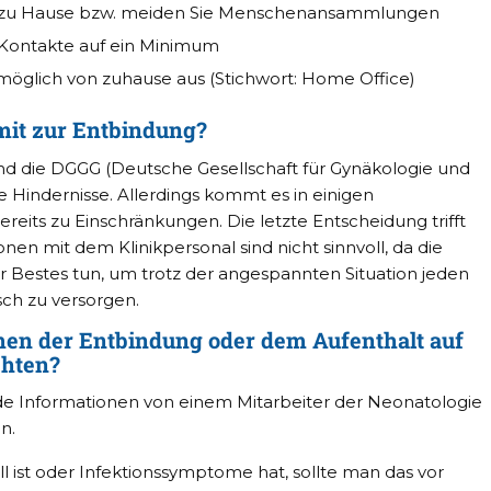
it zu Hause bzw. meiden Sie Menschenansammlungen
 Kontakte auf ein Minimum
möglich von zuhause aus (Stichwort: Home Office)
mit zur Entbindung?
und die DGGG (Deutsche Gesellschaft für Gynäkologie und
ne Hindernisse. Allerdings kommt es in einigen
eits zu Einschränkungen. Die letzte Entscheidung trifft
onen mit dem Klinikpersonal sind nicht sinnvoll, da die
 Bestes tun, um trotz der angespannten Situation jeden
ch zu versorgen.
en der Entbindung oder dem Aufenthalt auf
chten?
de Informationen von einem Mitarbeiter der Neonatologie
n.
 ist oder Infektionssymptome hat, sollte man das vor