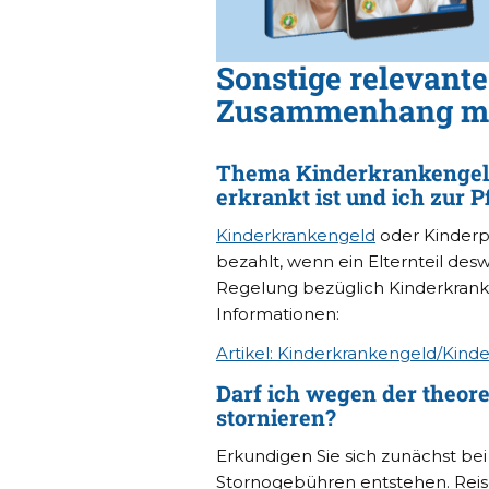
Sonstige relevant
Zusammenhang mit
Thema Kinderkrankengeld
erkrankt ist und ich zur 
Kinderkrankengeld
oder Kinderp
bezahlt, wenn ein Elternteil de
Regelung bezüglich Kinderkrank
Informationen:
Artikel: Kinderkrankengeld/Kind
Darf ich wegen der theor
stornieren?
Erkundigen Sie sich zunächst be
Stornogebühren entstehen. Reise