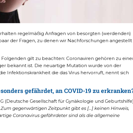
 erhalten regelmäßig Anfragen von besorgten (werdenden)
paar der Fragen, zu denen wir Nachforschungen angestellt
Folgenden gilt zu beachten: Coronaviren gehören zu eine
ger bekannt ist. Die neuartige Mutation wurde von der
ie Infektionskrankheit die das Virus hervorruft, nennt sich
esonders gefährdet, an COVID-19 zu erkranken
G (Deutsche Gesellschaft für Gynäkologie und Geburtshilfe
„Zum gegenwärtigen Zeitpunkt gibt es […] keinen Hinweis,
tige Coronavirus gefährdeter sind als die allgemeine