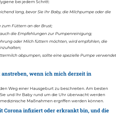
Hygiene bei jedem Schritt:
chend lang, bevor Sie Ihr Baby, die Milchpumpe oder die
 zum Füttern an der Brust;
rauch die Empfehlungen zur Pumpenreinigung;
hrung oder Milch füttern möchten, wird empfohlen, die
einzuhalten;
termilch abpumpen, sollte eine spezielle Pumpe verwende
t anstreben, wenn ich mich derzeit in
ll, den Weg einer Hausgeburt zu beschreiten. Am besten
der Sie und Ihr Baby rund um die Uhr überwacht werden
rt medizinische Maßnahmen ergriffen werden können.
 Corona infiziert oder erkrankt bin, und die