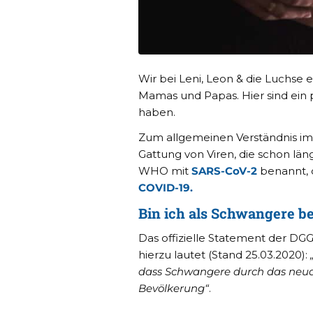
Wir bei Leni, Leon & die Luchse
Mamas und Papas. Hier sind ein 
haben.
Zum allgemeinen Verständnis im 
Gattung von Viren, die schon län
WHO mit
SARS-CoV-2
benannt, d
COVID-19.
Bin ich als Schwangere b
Das offizielle Statement der DGG
hierzu lautet (Stand 25.03.2020):
dass Schwangere durch das neuar
Bevölkerung“
.