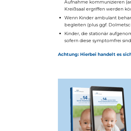
Aufnahme kommunizieren (am
Kreißsaal ergriffen werden k
Wenn Kinder ambulant behande
begleiten (plus ggf. Dolmetsc
Kinder, die stationär aufgen
sofern diese symptomfrei sind
Achtung: Hierbei handelt es sic