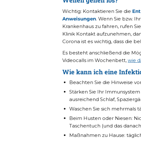
Wichtig: Kontaktieren Sie die
Ent
Anweisungen
. Wenn Sie bzw. Ih
Krankenhaus zu fahren, rufen Sie
Klinik Kontakt aufzunehmen, dam
Corona ist es wichtig, dass die b
Es besteht anschließend die M
Videocalls im Wochenbett,
wie d
Wie kann ich eine Infekt
Beachten Sie die Hinweise von 
Stärken Sie Ihr Immunsyste
ausreichend Schlaf, Spaziergä
Waschen Sie sich mehrmals tä
Beim Husten oder Niesen: Nic
Taschentuch (und das danach 
Maßnahmen zu Hause: täglich 