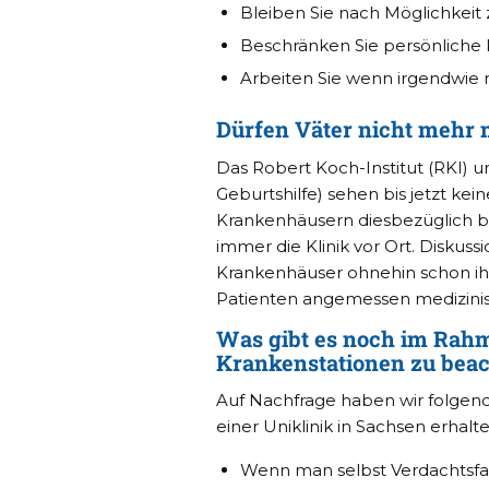
Bleiben Sie nach Möglichke
Beschränken Sie persönliche
Arbeiten Sie wenn irgendwie 
Dürfen Väter nicht mehr 
Das Robert Koch-Institut (RKI) 
Geburtshilfe) sehen bis jetzt kei
Krankenhäusern diesbezüglich ber
immer die Klinik vor Ort. Diskussi
Krankenhäuser ohnehin schon ihr
Patienten angemessen medizinis
Was gibt es noch im Rahm
Krankenstationen zu bea
Auf Nachfrage haben wir folgen
einer Uniklinik in Sachsen erhalte
Wenn man selbst Verdachtsfall