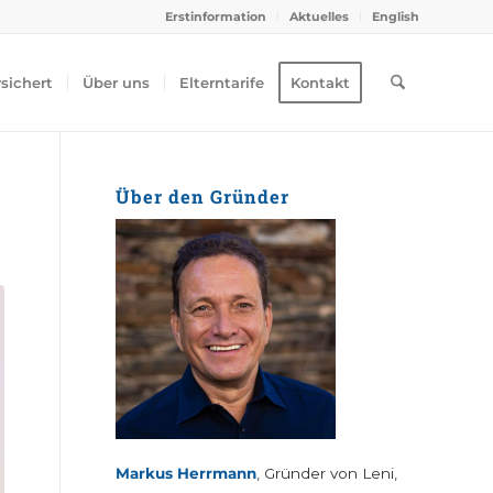
Erstinformation
Aktuelles
English
rsichert
Über uns
Elterntarife
Kontakt
Über den Gründer
Markus Herrmann
, Gründer von Leni,