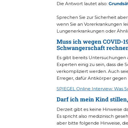
Die Antwort lautet also:
Grundsät
Sprechen Sie zur Sicherheit aber
wenn Sie an Vorerkrankungen lei
Lungenerkrankungen oder Ähnli
Muss ich wegen COVID-19
Schwangerschaft rechne
Es gibt bereits Untersuchungen a
Experten einig zu sein, dass die
verkompliziert werden. Auch sei
Erreger, dafür Antikörper gegen
SPIEGEL Online Interview: Was 
Darf ich mein Kind stille
Derzeit gibt es keine Hinweise da
Es spricht also medizinisch geseh
aber bitte folgende Hinweise, di