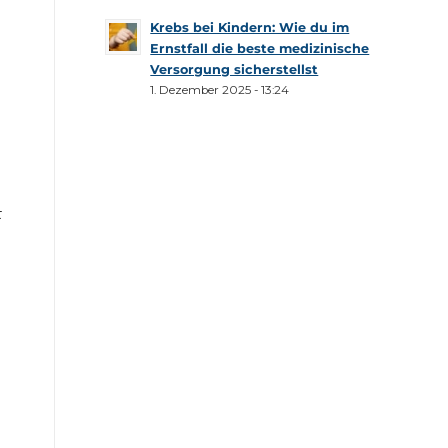
Krebs bei Kindern: Wie du im
Ernstfall die beste medizinische
Versorgung sicherstellst
1. Dezember 2025 - 13:24
t