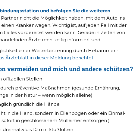
bindungsstation und befolgen Sie die weiteren
r Partner nicht die Möglichkeit haben, mit dem Auto ins
 einen Krankenwagen. Wichtig ist, auf jeden Fall mit der
it alles vorbereitet werden kann. Gerade in Zeiten von
ehandelnden Ärzte rechtzeitig informiert sind.
öglichkeit einer Weiterbetreuung durch Hebammen-
as Ärzteblatt in dieser Meldung berichtet.
ion vermeiden und mich und andere schützen?
offiziellen Stellen
m durch präventive Maßnahmen (gesunde Ernährung,
nge in der Natur – wenn möglich alleine)
glich gründlich die Hände
ht in die Hand, sondern in Ellenbogen oder ein Einmal-
sofort in geschlossenem Mülleimer entsorgen )
dreimal 5 bis 10 min Stoßlüften