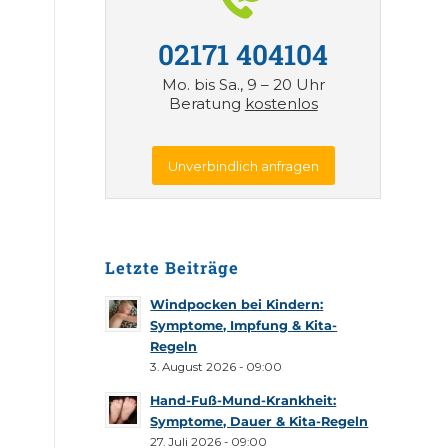
02171 404104
Mo. bis Sa., 9 – 20 Uhr
Beratung
kostenlos
Unverbindlich anfragen
Letzte Beiträge
Windpocken bei Kindern:
Symptome, Impfung & Kita-
Regeln
3. August 2026 - 09:00
Hand-Fuß-Mund-Krankheit:
Symptome, Dauer & Kita-Regeln
27. Juli 2026 - 09:00