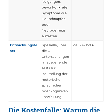
Neigungen,
bevor konkrete
Symptome wie
Heuschnupfen
oder
Neurodermitis
auftreten.
Entwicklungste
Spezielle, über
ca. 50 – 150 €
sts
die U-
Untersuchungen
hinausgehende
Tests zur
Beurteilung der
motorischen,
sprachlichen
oder kognitiven
Entwicklung.
Die Kostenfalle: Warum die