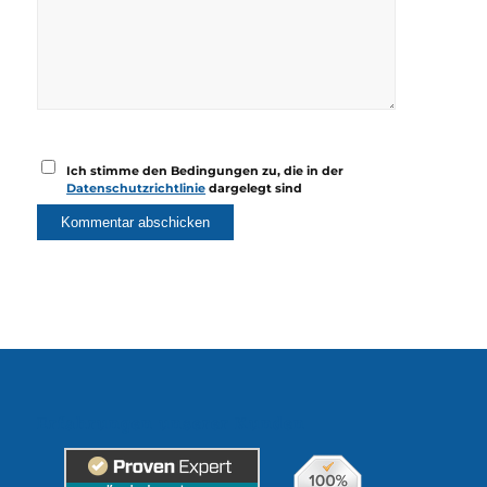
Ich stimme den Bedingungen zu, die in der
Datenschutzrichtlinie
dargelegt sind
Erfahrungen unserer Kunden