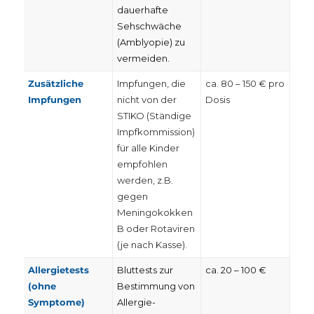
dauerhafte
Sehschwäche
(Amblyopie) zu
vermeiden.
Zusätzliche
Impfungen, die
ca. 80 – 150 € pro
Impfungen
nicht von der
Dosis
STIKO (Ständige
Impfkommission)
für alle Kinder
empfohlen
werden, z.B.
gegen
Meningokokken
B oder Rotaviren
(je nach Kasse).
Allergietests
Bluttests zur
ca. 20 – 100 €
(ohne
Bestimmung von
Symptome)
Allergie-