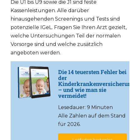
Die U1 bis U9 sowie die J1 sind feste
Kassenleistungen. Alle darüber
hinausgehenden Screenings und Tests sind
potenzielle IGeL. Fragen Sie Ihren Arzt gezielt,
welche Untersuchungen Teil der normalen
Vorsorge sind und welche zusätzlich
angeboten werden.
Die 14 teuersten Fehler bei
der
Kinderkrankenversicherung
– und wie man sie
vermeidet!
Lesedauer: 9 Minuten
Alle Zahlen auf dem Stand
für 2026.
Leitfaden kostenlos