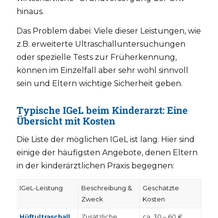
hinaus.
Das Problem dabei: Viele dieser Leistungen, wie
z.B. erweiterte Ultraschalluntersuchungen
oder spezielle Tests zur Früherkennung,
können im Einzelfall aber sehr wohl sinnvoll
sein und Eltern wichtige Sicherheit geben.
Typische IGeL beim Kinderarzt: Eine
Übersicht mit Kosten
Die Liste der möglichen IGeL ist lang. Hier sind
einige der häufigsten Angebote, denen Eltern
in der kinderärztlichen Praxis begegnen:
IGeL-Leistung
Beschreibung &
Geschätzte
Zweck
Kosten
Hüftultraschall
Zusätzliche
ca. 30 – 60 €