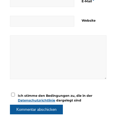
*
E-Mail
Website
Ich stimme den Bedingungen zu, die in der
Datenschutzrichtlinie
dargelegt sind