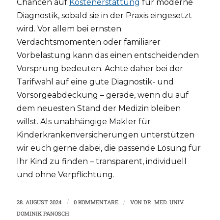
Chancen auf
Kostenerstattung
für moderne
Diagnostik, sobald sie in der Praxis eingesetzt
wird. Vor allem bei ernsten
Verdachtsmomenten oder familiärer
Vorbelastung kann das einen entscheidenden
Vorsprung bedeuten. Achte daher bei der
Tarifwahl auf eine gute Diagnostik- und
Vorsorgeabdeckung – gerade, wenn du auf
dem neuesten Stand der Medizin bleiben
willst. Als unabhängige Makler für
Kinderkrankenversicherungen unterstützen
wir euch gerne dabei, die passende Lösung für
Ihr Kind zu finden – transparent, individuell
und ohne Verpflichtung.
28. AUGUST 2024
/
0 KOMMENTARE
/
VON
DR. MED. UNIV.
DOMINIK PANOSCH