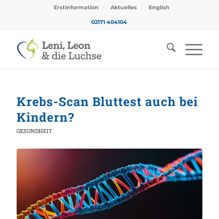
Erstinformation
Aktuelles
English
02171 404104
Krebs-Scan Bluttest auch bei
Kindern?
GESUNDHEIT