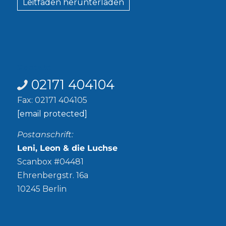
Leitfaden herunterladen
Kontakt
02171 404104
Fax: 02171 404105
[email protected]
Postanschrift:
Leni, Leon & die Luchse
Scanbox #04481
Ehrenbergstr. 16a
10245 Berlin