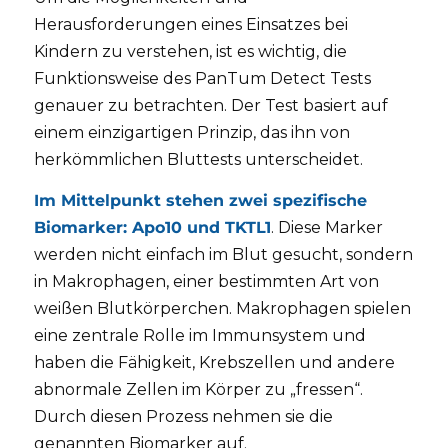
Herausforderungen eines Einsatzes bei
Kindern zu verstehen, ist es wichtig, die
Funktionsweise des PanTum Detect Tests
genauer zu betrachten. Der Test basiert auf
einem einzigartigen Prinzip, das ihn von
herkömmlichen Bluttests unterscheidet.
Im Mittelpunkt stehen zwei spezifische
Biomarker: Apo10 und TKTL1
. Diese Marker
werden nicht einfach im Blut gesucht, sondern
in Makrophagen, einer bestimmten Art von
weißen Blutkörperchen. Makrophagen spielen
eine zentrale Rolle im Immunsystem und
haben die Fähigkeit, Krebszellen und andere
abnormale Zellen im Körper zu „fressen“.
Durch diesen Prozess nehmen sie die
genannten Biomarker auf.