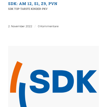
SDK: AM 12, S1, Z9, PVN
SDK
TOP-TARIFE KINDER-PKV
2. November 2022
/
0 Kommentare