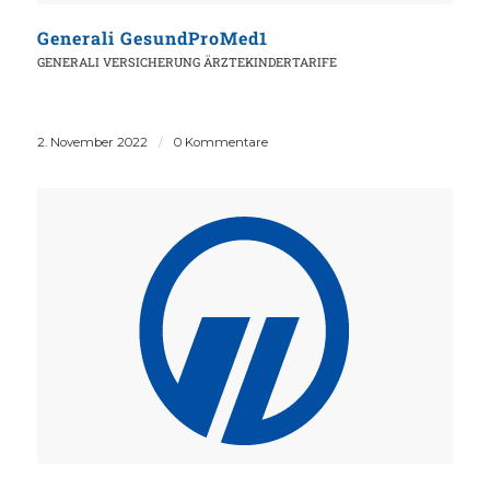
Generali GesundProMed1
GENERALI VERSICHERUNG
ÄRZTEKINDERTARIFE
2. November 2022
/
0 Kommentare