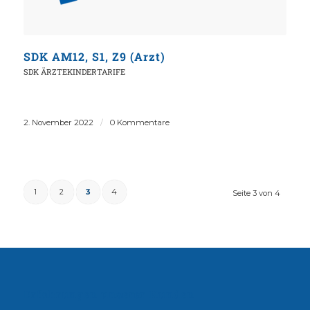
SDK AM12, S1, Z9 (Arzt)
SDK
ÄRZTEKINDERTARIFE
2. November 2022
/
0 Kommentare
1
2
3
4
Seite 3 von 4
Erfahrungen unserer Kunden