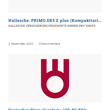
Hallesche: PRIMO.SB3 Z plus (Kompakttarif)
HALLESCHE VERSICHERUNG
PREISWERTE KINDER-PKV TARIFE
2. November 2022
/
0 Kommentare
Deutscher Ring: Comfort+ 100-80-80*)