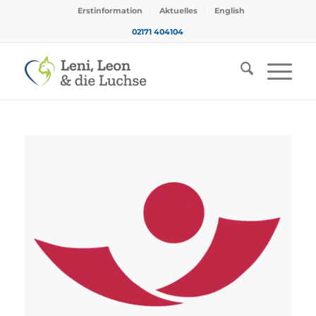
Erstinformation
Aktuelles
English
02171 404104