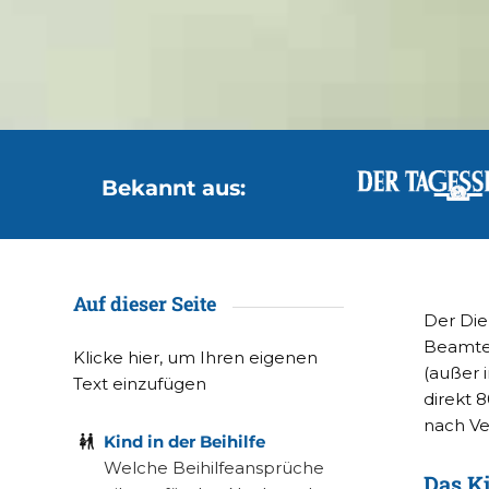
Bekannt aus:
Auf dieser Seite
Der Die
Beamten
Klicke hier, um Ihren eigenen
(außer
Text einzufügen
direkt 8
nach Ver
Kind in der Beihilfe
Welche Beihilfeansprüche
Das Ki