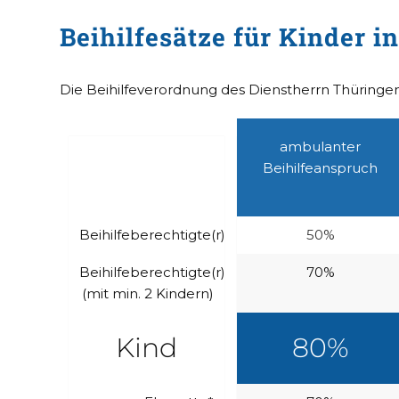
Beihilfesätze für Kinder i
Die Beihilfeverordnung des Dienstherrn Thüringen 
ambulanter
Beihilfeanspruch
Beihilfeberechtigte(r)
50%
Beihilfeberechtigte(r)
70%
(mit min. 2 Kindern)
Kind
80%