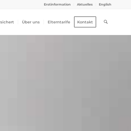
Erstinformation
Aktuelles
English
rsichert
Über uns
Elterntarife
Kontakt