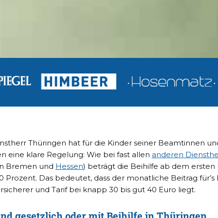
nstherr Thüringen hat für die Kinder seiner Beamtinnen un
 eine klare Regelung: Wie bei fast allen
anderen Diensthe
 in Bremen und
Hessen
) beträgt die Beihilfe ab dem ersten
0 Prozent. Das bedeutet, dass der monatliche Beitrag für’s 
sicherer und Tarif bei knapp 30 bis gut 40 Euro liegt.
nd gesetzlich oder mit Beihilfe in Thüringen