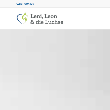
02171 404104