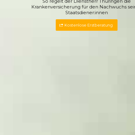
So regelt der Dienstherr Thüringen die
Krankenversicherung für den Nachwuchs sei
Staatsdiener:innen
Kostenlose Erstberatung