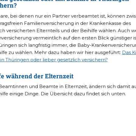
chern?
aare, bei denen nur ein Partner verbeamtet ist, können zwi
tragsfreien Familienversicherung in der Krankenkasse des
ich versicherten Elternteils und der Beihilfe wählen. Auch 
versicherung vermeintlich auf den ersten Blick günstiger is
hüringen sich langfristig immer, die Baby-Krankenversicher
hilfe zu wählen. Mehr dazu haben wir hier ausgeführt:
Das K
 in Thüringen oder lieber gesetzlich versichern?
fe während der Elternzeit
eamtinnen und Beamte in Elternzeit, ändern sich damit a
ilfe einige Dinge. Die Übersicht dazu findet sich unten.