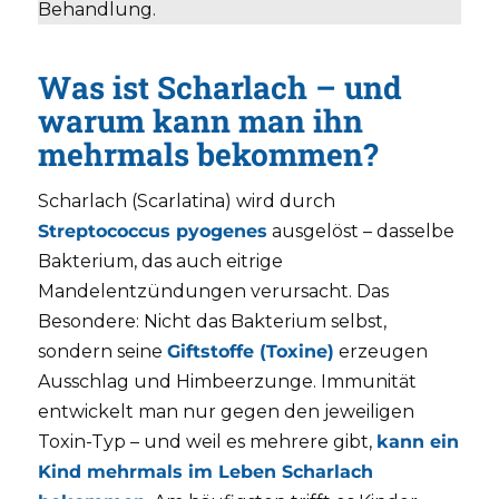
Behandlung.
Was ist Scharlach – und
warum kann man ihn
mehrmals bekommen?
Scharlach (Scarlatina) wird durch
Streptococcus pyogenes
ausgelöst – dasselbe
Bakterium, das auch eitrige
Mandelentzündungen verursacht. Das
Besondere: Nicht das Bakterium selbst,
sondern seine
Giftstoffe (Toxine)
erzeugen
Ausschlag und Himbeerzunge. Immunität
entwickelt man nur gegen den jeweiligen
Toxin-Typ – und weil es mehrere gibt,
kann ein
Kind mehrmals im Leben Scharlach