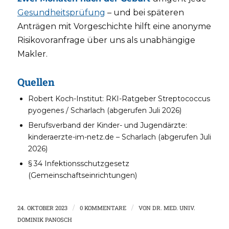
Gesundheitsprüfung
– und bei späteren
Anträgen mit Vorgeschichte hilft eine anonyme
Risikovoranfrage über uns als unabhängige
Makler.
Quellen
Robert Koch-Institut: RKI-Ratgeber Streptococcus
pyogenes / Scharlach (abgerufen Juli 2026)
Berufsverband der Kinder- und Jugendärzte:
kinderaerzte-im-netz.de – Scharlach (abgerufen Juli
2026)
§ 34 Infektionsschutzgesetz
(Gemeinschaftseinrichtungen)
24. OKTOBER 2023
/
0 KOMMENTARE
/
VON
DR. MED. UNIV.
DOMINIK PANOSCH