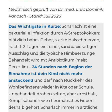
Medizinisch geprüft von Dr. med. univ. Dominik
Panosch · Stand: Juli 2026
Das Wichtigste in Kürze:
Scharlach ist eine
bakterielle Infektion durch A-Streptokokken:
plötzlich hohes Fieber, starke Halsschmerzen,
nach 1–2 Tagen ein feiner, sandpapierartiger
Ausschlag und die typische Himbeerzunge.
Behandelt wird mit Antibiotikum (meist
Penicillin) –
24 Stunden nach Beginn der
Einnahme ist dein Kind nicht mehr
ansteckend
und darf nach Rückkehr des
Wohlbefindens wieder in Kita oder Schule.
Unbehandelt drohen selten, aber ernsthaft,
Komplikationen wie rheumatisches Fieber –
deshalb gehört Scharlach immer in ärztliche