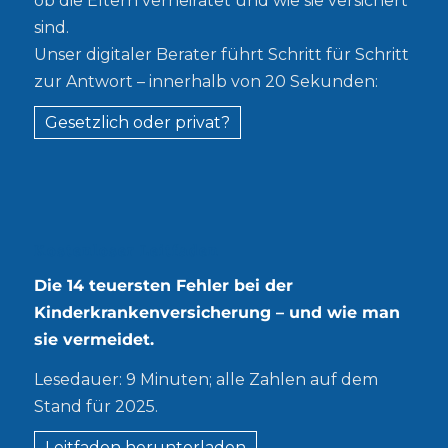
ob die Eltern verheiratet und wie sie versichert
sind.
Unser digitaler Berater führt Schritt für Schritt
zur Antwort – innerhalb von 20 Sekunden:
Gesetzlich oder privat?
Kostenloser Leitfaden
Die 14 teuersten Fehler bei der
Kinderkrankenversicherung – und wie man
sie vermeidet.
Lesedauer: 9 Minuten; alle Zahlen auf dem
Stand für 2025.
Leitfaden herunterladen