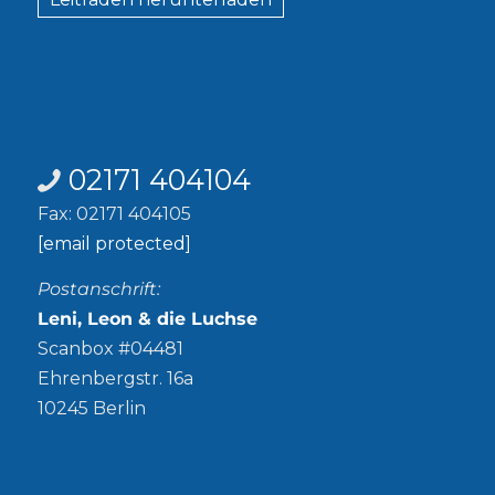
Kontakt
02171 404104
Fax: 02171 404105
[email protected]
Postanschrift:
Leni, Leon & die Luchse
Scanbox #04481
Ehrenbergstr. 16a
10245 Berlin