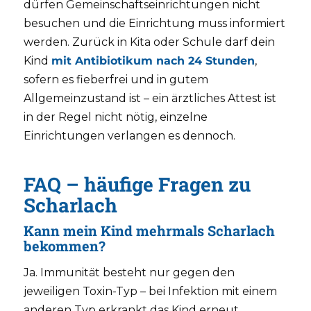
dürfen Gemeinschaftseinrichtungen nicht
besuchen und die Einrichtung muss informiert
werden. Zurück in Kita oder Schule darf dein
Kind
mit Antibiotikum nach 24 Stunden
,
sofern es fieberfrei und in gutem
Allgemeinzustand ist – ein ärztliches Attest ist
in der Regel nicht nötig, einzelne
Einrichtungen verlangen es dennoch.
FAQ – häufige Fragen zu
Scharlach
Kann mein Kind mehrmals Scharlach
bekommen?
Ja. Immunität besteht nur gegen den
jeweiligen Toxin-Typ – bei Infektion mit einem
anderen Typ erkrankt das Kind erneut.