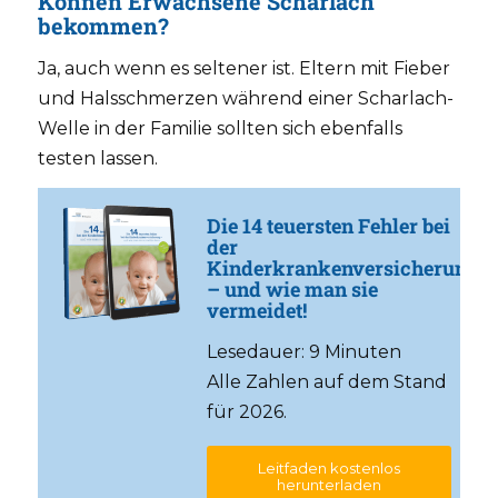
Können Erwachsene Scharlach
bekommen?
Ja, auch wenn es seltener ist. Eltern mit Fieber
und Halsschmerzen während einer Scharlach-
Welle in der Familie sollten sich ebenfalls
testen lassen.
Die 14 teuersten Fehler bei
der
Kinderkrankenversicherung
– und wie man sie
vermeidet!
Lesedauer: 9 Minuten
Alle Zahlen auf dem Stand
für 2026.
Leitfaden kostenlos
herunterladen