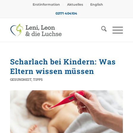
Erstinformation
Aktuelles
English
02171 404104
Scharlach bei Kindern: Was
Eltern wissen müssen
GESUNDHEIT
,
TIPPS