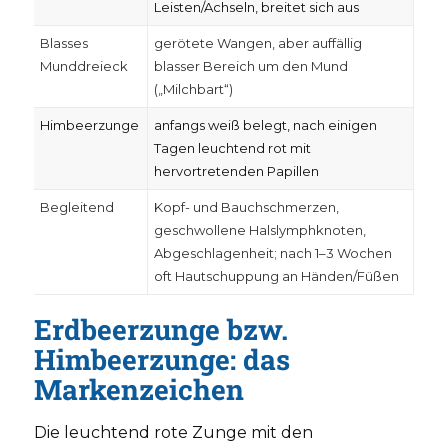
Leisten/Achseln, breitet sich aus
Blasses
gerötete Wangen, aber auffällig
Munddreieck
blasser Bereich um den Mund
(„Milchbart“)
Himbeerzunge
anfangs weiß belegt, nach einigen
Tagen leuchtend rot mit
hervortretenden Papillen
Begleitend
Kopf- und Bauchschmerzen,
geschwollene Halslymphknoten,
Abgeschlagenheit; nach 1–3 Wochen
oft Hautschuppung an Händen/Füßen
Erdbeerzunge bzw.
Himbeerzunge: das
Markenzeichen
Die leuchtend rote Zunge mit den