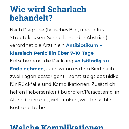
Wie wird Scharlach
behandelt?
Nach Diagnose (typisches Bild, meist plus
Streptokokken-Schnelltest oder Abstrich)
verordnet die Ärztin ein
Antibiotikum –
klassisch Penicillin über 7–10 Tage
.
Entscheidend: die Packung
vollständig zu
Ende nehmen
, auch wenn es dem Kind nach
zwei Tagen besser geht – sonst steigt das Risiko
für Rückfälle und Komplikationen. Zusätzlich
helfen Fiebersenker (Ibuprofen/Paracetamol in
Altersdosierung), viel Trinken, weiche kühle
Kost und Ruhe.
Welche Komplikationen