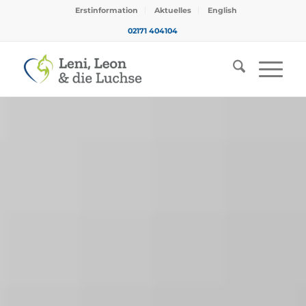
Erstinformation
Aktuelles
English
02171 404104