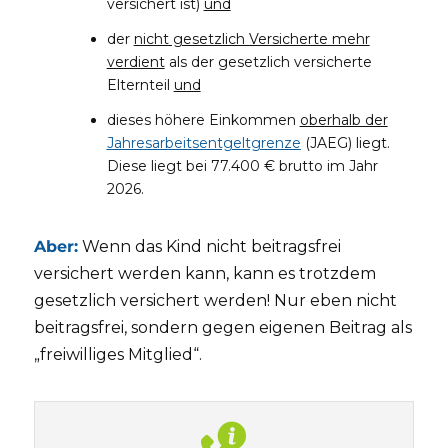
versichert ist)
und
der
nicht gesetzlich Versicherte mehr
verdient
als der gesetzlich versicherte
Elternteil
und
dieses höhere Einkommen
oberhalb der
Jahresarbeitsentgeltgrenze
(JAEG) liegt.
Diese liegt bei 77.400 € brutto im Jahr
2026.
Aber:
Wenn das Kind nicht beitragsfrei
versichert werden kann, kann es trotzdem
gesetzlich versichert werden! Nur eben nicht
beitragsfrei, sondern gegen eigenen Beitrag als
„freiwilliges Mitglied“.