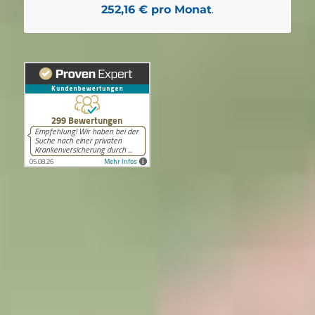
252,16 € pro Monat
.