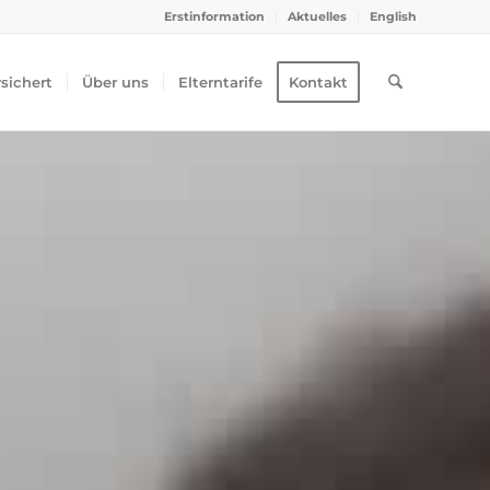
Erstinformation
Aktuelles
English
rsichert
Über uns
Elterntarife
Kontakt