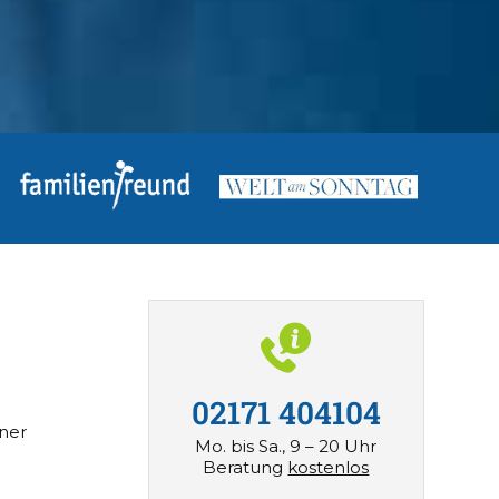
02171 404104
iner
Mo. bis Sa., 9 – 20 Uhr
Beratung
kostenlos