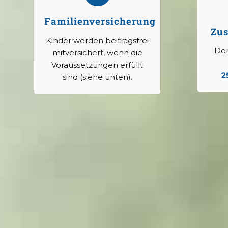
Familienversicherung
Zus
Kinder werden
beitragsfrei
Der
mitversichert, wenn die
Voraussetzungen erfüllt
2
sind (siehe unten).