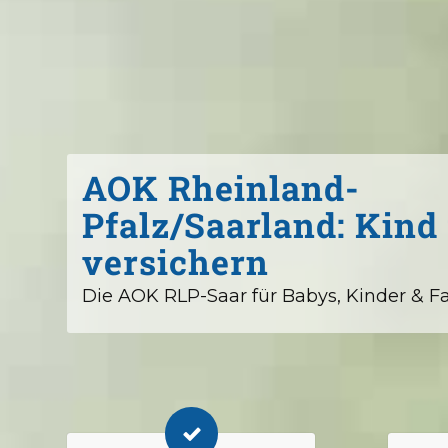
AOK Rheinland-
Pfalz/Saarland: Kind 
versichern
Die AOK RLP-Saar für Babys, Kinder & F