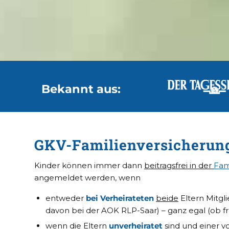
Bekannt aus:
GKV-Familienversicherung:
Kinder können immer dann
beitragsfrei in der
Fam
angemeldet werden, wenn
entweder
bei Verheirateten
beide
Eltern Mitgl
davon bei der AOK RLP-Saar) – ganz egal (ob frei
wenn die Eltern
unverheiratet
sind und
einer v