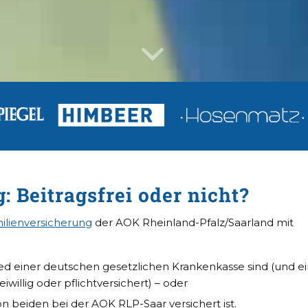
 Beitragsfrei oder nicht?
ilienversicherung
der AOK Rheinland-Pfalz/Saarland mit
ied einer deutschen gesetzlichen Krankenkasse sind (und e
willig oder pflichtversichert) – oder
on beiden
bei der AOK RLP-Saar versichert ist.