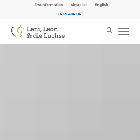
Erstinformation
Aktuelles
English
02171 404104