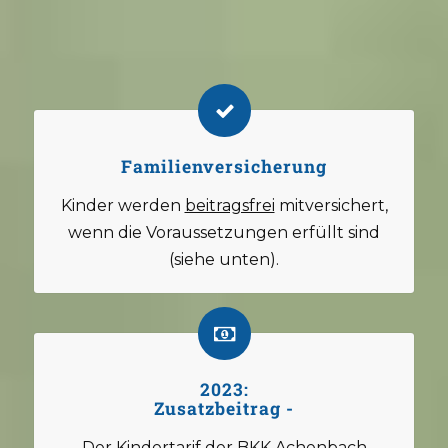
Familienversicherung
Kinder werden
beitragsfrei
mitversichert,
wenn die Voraussetzungen erfüllt sind
(siehe unten).
2023:
Zusatzbeitrag -
Der Kindertarif der BKK Achenbach