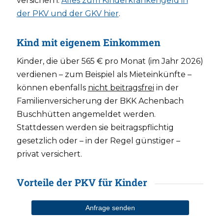
versichern.
Alles zum Kinderkrankengeld in
der PKV und der GKV hier
.
Kind mit eigenem Einkommen
Kinder, die über 565 € pro Monat (im Jahr 2026)
verdienen – zum Beispiel als Mieteinkünfte –
können ebenfalls
nicht beitragsfrei
in der
Familienversicherung der BKK Achenbach
Buschhütten angemeldet werden.
Stattdessen werden sie beitragspflichtig
gesetzlich oder – in der Regel günstiger –
privat versichert.
Vorteile der PKV für Kinder
Anfrage senden
Kostengünstiger