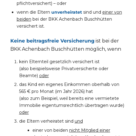
pflichtversichert) – oder
wenn die Eltern
unverheiratet
sind und
einer von
beiden
bei der BKK Achenbach Buschhütten
versichert ist.
Keine beitragsfreie Versicherung
ist bei der
BKK Achenbach Buschhütten möglich, wenn
kein Elternteil gesetzlich versichert ist
(also beispielsweise Privatversicherte oder
Beamte)
oder
das Kind ein eigenes Einkommen oberhalb von
565 € pro Monat (im Jahr 2026) hat
(also zum Beispiel, weil bereits eine vermietete
Immobilie eigentumsrechtlich übertragen wurde)
oder
die Eltern verheiratet sind
und
einer von beiden
nicht Mitglied einer