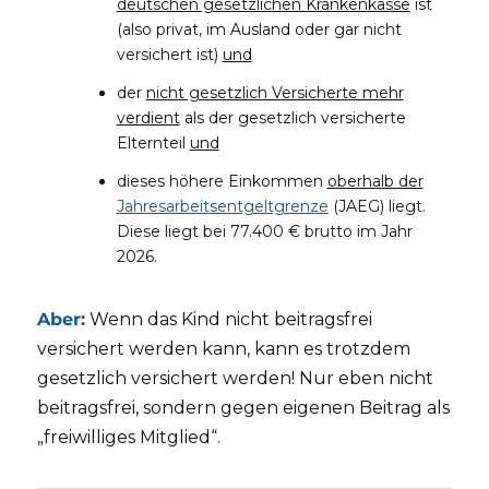
deutschen gesetzlichen Krankenkasse
ist
(also privat, im Ausland oder gar nicht
versichert ist)
und
der
nicht gesetzlich Versicherte mehr
verdient
als der gesetzlich versicherte
Elternteil
und
dieses höhere Einkommen
oberhalb der
Jahresarbeitsentgeltgrenze
(JAEG) liegt.
Diese liegt bei 77.400 € brutto im Jahr
2026.
Aber:
Wenn das Kind nicht beitragsfrei
versichert werden kann, kann es trotzdem
gesetzlich versichert werden! Nur eben nicht
beitragsfrei, sondern gegen eigenen Beitrag als
„freiwilliges Mitglied“.