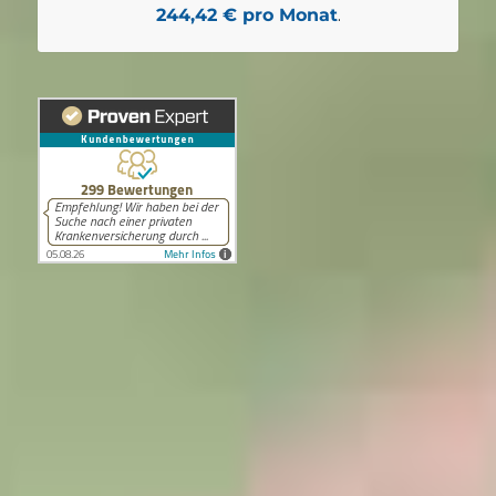
244,42 € pro Monat
.