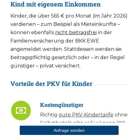
Kind mit eigenem Einkommen
Kinder, die über 565 € pro Monat (im Jahr 2026)
verdienen – zum Beispiel als Mieteinkünfte –
können ebenfalls
nicht beitragsfrei
in der
Familienversicherung der BKK EWE
angemeldet werden. Stattdessen werden sie
beitragspflichtig gesetzlich oder – in der Regel
günstiger – privat versichert.
Vorteile der PKV für Kinder
Kostengünstiger
Richtig
gute PKV-Kindertarife
ohne
Selbstbehalt gibt es für knapp 180
Anfrage senden
€ im Monat.
Günstige PKV-