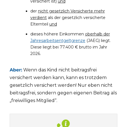
versichert ist)
und
der
nicht gesetzlich Versicherte mehr
verdient
als der gesetzlich versicherte
Elternteil
und
dieses höhere Einkommen
oberhalb der
Jahresarbeitsentgeltgrenze
(JAEG) liegt.
Diese liegt bei 77.400 € brutto im Jahr
2026.
Aber:
Wenn das Kind nicht beitragsfrei
versichert werden kann, kann es trotzdem
gesetzlich versichert werden! Nur eben nicht
beitragsfrei, sondern gegen eigenen Beitrag als
„freiwilliges Mitglied“.