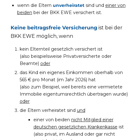
wenn die Eltern
unverheiratet
sind und
einer von
beiden
bei der BKK EWE versichert ist.
Keine beitragsfreie Versicherung
ist bei der
BKK EWE möglich, wenn
kein Elternteil gesetzlich versichert ist
(also beispielsweise Privatversicherte oder
Beamte)
oder
das Kind ein eigenes Einkommen oberhalb von
565 € pro Monat (im Jahr 2026) hat
(also zum Beispiel, weil bereits eine vermietete
Immobilie eigentumsrechtlich übertragen wurde)
oder
die Eltern verheiratet sind
und
einer von beiden
nicht Mitglied einer
deutschen gesetzlichen Krankenkasse
ist
(also privat, im Ausland oder gar nicht