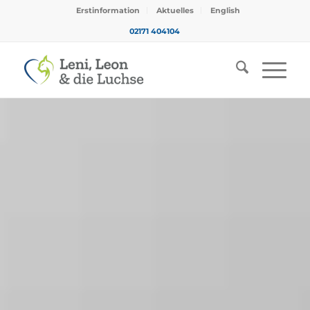
Erstinformation
Aktuelles
English
02171 404104