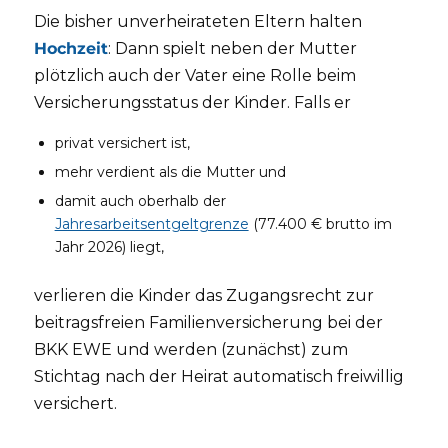
Die bisher unverheirateten Eltern halten
Hochzeit
: Dann spielt neben der Mutter
plötzlich auch der Vater eine Rolle beim
Versicherungsstatus der Kinder. Falls er
privat versichert ist,
mehr verdient als die Mutter und
damit auch oberhalb der
Jahresarbeitsentgeltgrenze
(77.400 € brutto im
Jahr 2026) liegt,
verlieren die Kinder das Zugangsrecht zur
beitragsfreien Familienversicherung bei der
BKK EWE und werden (zunächst) zum
Stichtag nach der Heirat automatisch freiwillig
versichert.