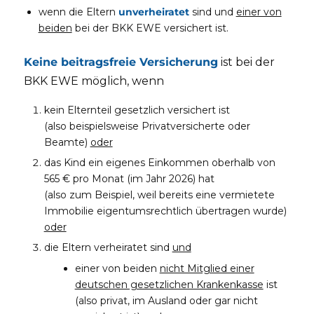
wenn die Eltern
unverheiratet
sind und
einer von
beiden
bei der BKK EWE versichert ist.
Keine beitragsfreie Versicherung
ist bei der
BKK EWE möglich, wenn
kein Elternteil gesetzlich versichert ist
(also beispielsweise Privatversicherte oder
Beamte)
oder
das Kind ein eigenes Einkommen oberhalb von
565 € pro Monat (im Jahr 2026) hat
(also zum Beispiel, weil bereits eine vermietete
Immobilie eigentumsrechtlich übertragen wurde)
oder
die Eltern verheiratet sind
und
einer von beiden
nicht Mitglied einer
deutschen gesetzlichen Krankenkasse
ist
(also privat, im Ausland oder gar nicht