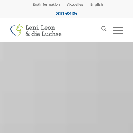
Erstinformation
Aktuelles
English
02171 404104