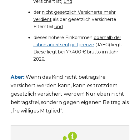
versichert ist)
und
der
nicht gesetzlich Versicherte mehr
verdient
als der gesetzlich versicherte
Elternteil
und
dieses höhere Einkommen
oberhalb der
Jahresarbeitsentgeltgrenze
(JAEG) liegt.
Diese liegt bei 77.400 € brutto im Jahr
2026.
Aber:
Wenn das Kind nicht beitragsfrei
versichert werden kann, kann es trotzdem
gesetzlich versichert werden! Nur eben nicht
beitragsfrei, sondern gegen eigenen Beitrag als
„freiwilliges Mitglied“.