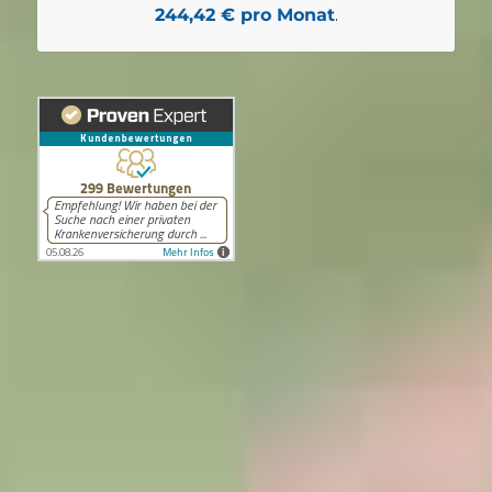
244,42 € pro Monat
.