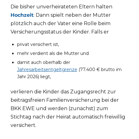
Die bisher unverheirateten Eltern halten
Hochzeit
: Dann spielt neben der Mutter
plötzlich auch der Vater eine Rolle beim
Versicherungsstatus der Kinder. Falls er
privat versichert ist,
mehr verdient als die Mutter und
damit auch oberhalb der
Jahresarbeitsentgeltgrenze
(77.400 € brutto im
Jahr 2026) liegt,
verlieren die Kinder das Zugangsrecht zur
beitragsfreien Familienversicherung bei der
BKK EWE und werden (zunächst) zum
Stichtag nach der Heirat automatisch freiwillig
versichert.