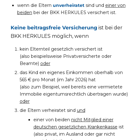
wenn die Eltern
unverheiratet
sind und
einer von
beiden
bei der BKK HERKULES versichert ist.
Keine beitragsfreie Versicherung
ist bei der
BKK HERKULES möglich, wenn
kein Elternteil gesetzlich versichert ist
(also beispielsweise Privatversicherte oder
Beamte)
oder
das Kind ein eigenes Einkommen oberhalb von
565 € pro Monat (im Jahr 2026) hat
(also zum Beispiel, weil bereits eine vermietete
Immobilie eigentumsrechtlich übertragen wurde)
oder
die Eltern verheiratet sind
und
einer von beiden
nicht Mitglied einer
deutschen gesetzlichen Krankenkasse
ist
(also privat, im Ausland oder gar nicht