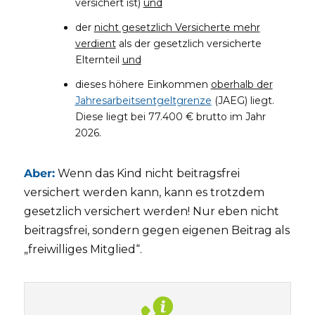
versichert ist)
und
der
nicht gesetzlich Versicherte mehr
verdient
als der gesetzlich versicherte
Elternteil
und
dieses höhere Einkommen
oberhalb der
Jahresarbeitsentgeltgrenze
(JAEG) liegt.
Diese liegt bei 77.400 € brutto im Jahr
2026.
Aber:
Wenn das Kind nicht beitragsfrei
versichert werden kann, kann es trotzdem
gesetzlich versichert werden! Nur eben nicht
beitragsfrei, sondern gegen eigenen Beitrag als
„freiwilliges Mitglied“.