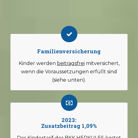
Familienversicherung
Kinder werden
beitragsfrei
mitversichert,
wenn die Voraussetzungen erfüllt sind
(siehe unten).
2023:
Zusatzbeitrag 1,09%
Der Kindertarif der BKK HERKULES kostet