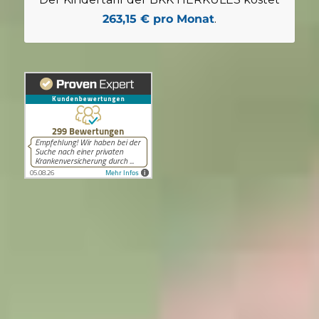
263,15 € pro Monat
.