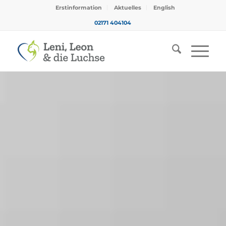
Erstinformation
Aktuelles
English
02171 404104