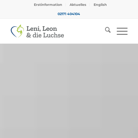
Erstinformation
Aktuelles
English
02171 404104