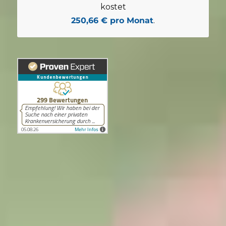
kostet
250,66 € pro Monat
.