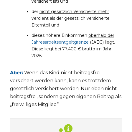
versichert ist)
und
der
nicht gesetzlich Versicherte mehr
verdient
als der gesetzlich versicherte
Elternteil
und
dieses höhere Einkommen
oberhalb der
Jahresarbeitsentgeltgrenze
(JAEG) liegt.
Diese liegt bei 77.400 € brutto im Jahr
2026.
Aber:
Wenn das Kind nicht beitragsfrei
versichert werden kann, kann es trotzdem
gesetzlich versichert werden! Nur eben nicht
beitragsfrei, sondern gegen eigenen Beitrag als
„freiwilliges Mitglied“.