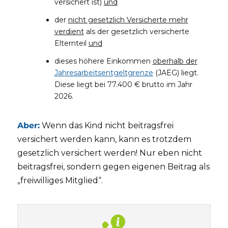
versichert ist)
und
der
nicht gesetzlich Versicherte mehr
verdient
als der gesetzlich versicherte
Elternteil
und
dieses höhere Einkommen
oberhalb der
Jahresarbeitsentgeltgrenze
(JAEG) liegt.
Diese liegt bei 77.400 € brutto im Jahr
2026.
Aber:
Wenn das Kind nicht beitragsfrei
versichert werden kann, kann es trotzdem
gesetzlich versichert werden! Nur eben nicht
beitragsfrei, sondern gegen eigenen Beitrag als
„freiwilliges Mitglied“.