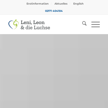
Erstinformation
Aktuelles
English
02171 404104