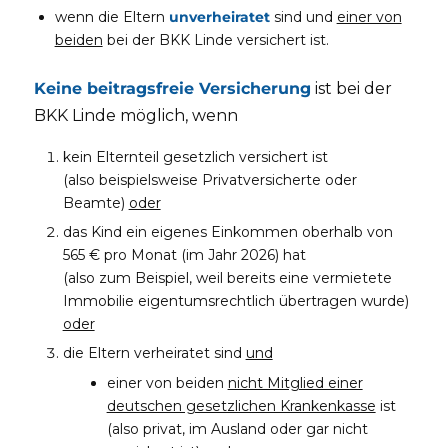
wenn die Eltern
unverheiratet
sind und
einer von
beiden
bei der BKK Linde versichert ist.
Keine beitragsfreie Versicherung
ist bei der
BKK Linde möglich, wenn
kein Elternteil gesetzlich versichert ist
(also beispielsweise Privatversicherte oder
Beamte)
oder
das Kind ein eigenes Einkommen oberhalb von
565 € pro Monat (im Jahr 2026) hat
(also zum Beispiel, weil bereits eine vermietete
Immobilie eigentumsrechtlich übertragen wurde)
oder
die Eltern verheiratet sind
und
einer von beiden
nicht Mitglied einer
deutschen gesetzlichen Krankenkasse
ist
(also privat, im Ausland oder gar nicht