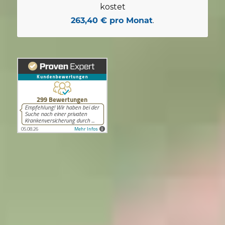
kostet
263,40 € pro Monat
.