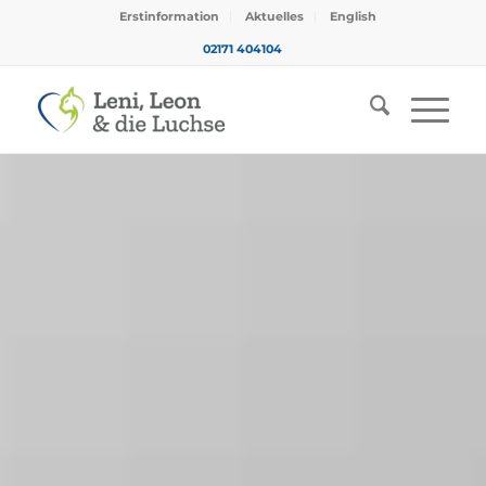
Erstinformation
Aktuelles
English
02171 404104