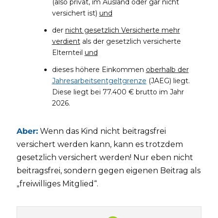
(also privat, im Ausland oder gar nicht
versichert ist)
und
der
nicht gesetzlich Versicherte mehr
verdient
als der gesetzlich versicherte
Elternteil
und
dieses höhere Einkommen
oberhalb der
Jahresarbeitsentgeltgrenze
(JAEG) liegt.
Diese liegt bei 77.400 € brutto im Jahr
2026.
Aber:
Wenn das Kind nicht beitragsfrei
versichert werden kann, kann es trotzdem
gesetzlich versichert werden! Nur eben nicht
beitragsfrei, sondern gegen eigenen Beitrag als
„freiwilliges Mitglied“.