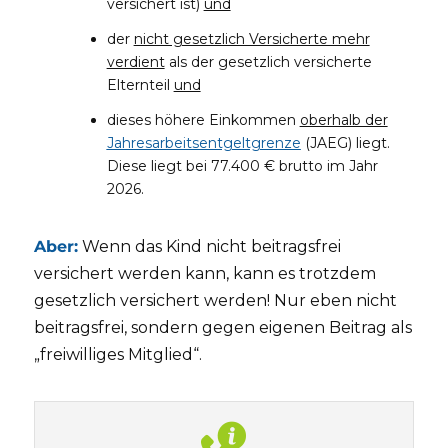
versichert ist)
und
der
nicht gesetzlich Versicherte mehr
verdient
als der gesetzlich versicherte
Elternteil
und
dieses höhere Einkommen
oberhalb der
Jahresarbeitsentgeltgrenze
(JAEG) liegt.
Diese liegt bei 77.400 € brutto im Jahr
2026.
Aber:
Wenn das Kind nicht beitragsfrei
versichert werden kann, kann es trotzdem
gesetzlich versichert werden! Nur eben nicht
beitragsfrei, sondern gegen eigenen Beitrag als
„freiwilliges Mitglied“.