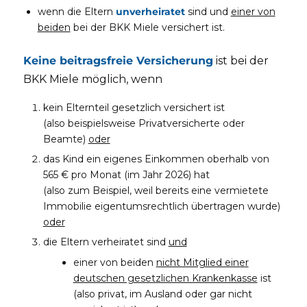
wenn die Eltern
unverheiratet
sind und
einer von
beiden
bei der BKK Miele versichert ist.
Keine beitragsfreie Versicherung
ist bei der
BKK Miele möglich, wenn
kein Elternteil gesetzlich versichert ist
(also beispielsweise Privatversicherte oder
Beamte)
oder
das Kind ein eigenes Einkommen oberhalb von
565 € pro Monat (im Jahr 2026) hat
(also zum Beispiel, weil bereits eine vermietete
Immobilie eigentumsrechtlich übertragen wurde)
oder
die Eltern verheiratet sind
und
einer von beiden
nicht Mitglied einer
deutschen gesetzlichen Krankenkasse
ist
(also privat, im Ausland oder gar nicht