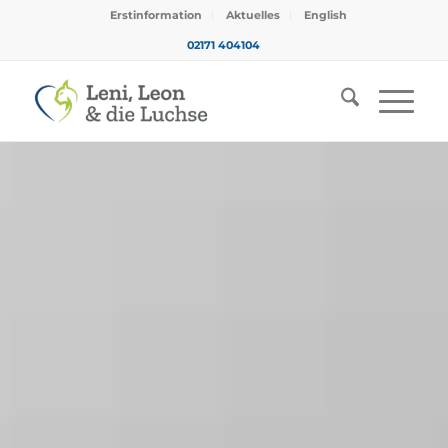
Erstinformation
Aktuelles
English
02171 404104