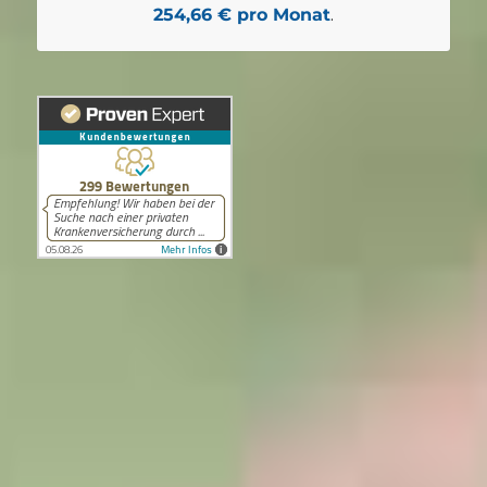
254,66 € pro Monat
.