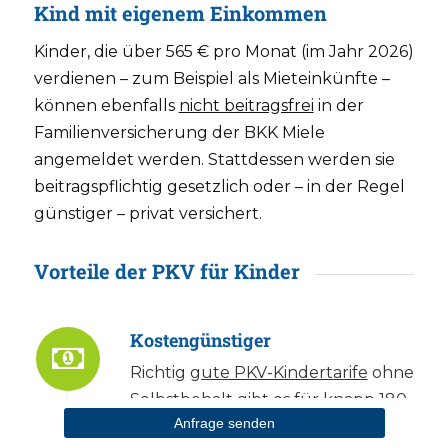
Kind mit eigenem Einkommen
Kinder, die über 565 € pro Monat (im Jahr 2026)
verdienen – zum Beispiel als Mieteinkünfte –
können ebenfalls
nicht beitragsfrei
in der
Familienversicherung der BKK Miele
angemeldet werden. Stattdessen werden sie
beitragspflichtig gesetzlich oder – in der Regel
günstiger – privat versichert.
Vorteile der PKV für Kinder
Kostengünstiger
Richtig
gute PKV-Kindertarife
ohne
Selbstbehalt gibt es für knapp 180
Anfrage senden
€ im Monat.
Günstige PKV-