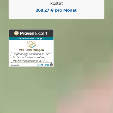
kostet
268,27 € pro Monat
.