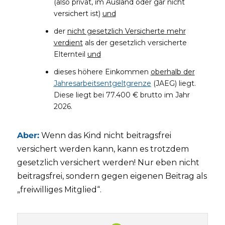
(also privat, im Ausland oder gar nicht
versichert ist)
und
der
nicht gesetzlich Versicherte mehr
verdient
als der gesetzlich versicherte
Elternteil
und
dieses höhere Einkommen
oberhalb der
Jahresarbeitsentgeltgrenze
(JAEG) liegt.
Diese liegt bei 77.400 € brutto im Jahr
2026.
Aber:
Wenn das Kind nicht beitragsfrei
versichert werden kann, kann es trotzdem
gesetzlich versichert werden! Nur eben nicht
beitragsfrei, sondern gegen eigenen Beitrag als
„freiwilliges Mitglied“.