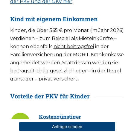
der PKV und der GKV hier
.
Kind mit eigenem Einkommen
Kinder, die über 565 € pro Monat (im Jahr 2026)
verdienen – zum Beispiel als Mieteinkünfte –
können ebenfalls
nicht beitragsfrei
in der
Familienversicherung der MOBIL Krankenkasse
angemeldet werden. Stattdessen werden sie
beitragspflichtig gesetzlich oder – in der Regel
günstiger – privat versichert.
Vorteile der PKV für Kinder
Kostengünstiger
Richtig
gute PKV-Kindertarife
ohne
Anfrage senden