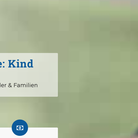
: Kind
er & Familien