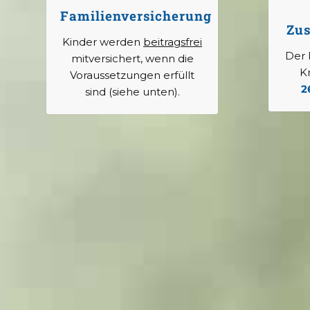
Familienversicherung
Zus
Kinder werden
beitragsfrei
Der 
mitversichert, wenn die
K
Voraussetzungen erfüllt
2
sind (siehe unten).