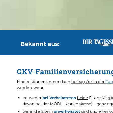
Bekannt aus:
GKV-Familienversicherung:
Kinder können immer dann
beitragsfrei in der
Fam
werden, wenn
entweder
bei Verheirateten
beide
Eltern Mitgl
davon bei der MOBIL Krankenkasse) – ganz egal (
wenn die Eltern
unverheiratet
sind und
einer v