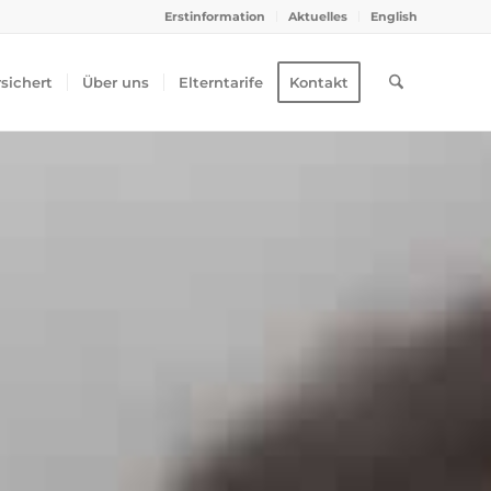
Erstinformation
Aktuelles
English
rsichert
Über uns
Elterntarife
Kontakt