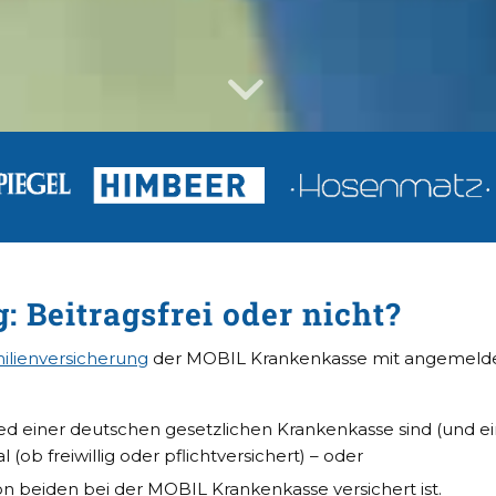
 Beitragsfrei oder nicht?
ilienversicherung
der MOBIL Krankenkasse mit angemeld
ied einer deutschen gesetzlichen Krankenkasse sind (und e
ob freiwillig oder pflichtversichert) – oder
on beiden
bei der MOBIL Krankenkasse versichert ist.