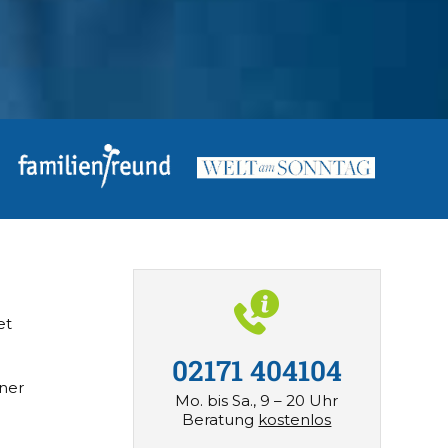
et
02171 404104
iner
Mo. bis Sa., 9 – 20 Uhr
Beratung
kostenlos