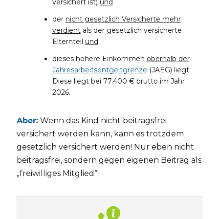
versichert ist)
und
der
nicht gesetzlich Versicherte mehr
verdient
als der gesetzlich versicherte
Elternteil
und
dieses höhere Einkommen
oberhalb der
Jahresarbeitsentgeltgrenze
(JAEG) liegt.
Diese liegt bei 77.400 € brutto im Jahr
2026.
Aber:
Wenn das Kind nicht beitragsfrei
versichert werden kann, kann es trotzdem
gesetzlich versichert werden! Nur eben nicht
beitragsfrei, sondern gegen eigenen Beitrag als
„freiwilliges Mitglied“.