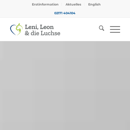
Erstinformation
Aktuelles
English
02171 404104