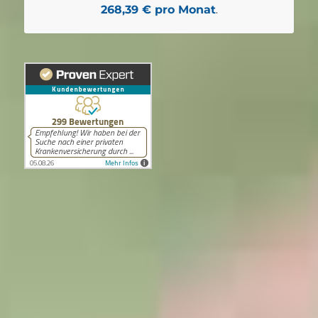
268,39 € pro Monat
.