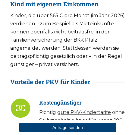
Kind mit eigenem Einkommen
Kinder, die über 565 € pro Monat (im Jahr 2026)
verdienen – zum Beispiel als Mieteinkünfte –
können ebenfalls
nicht beitragsfrei
in der
Familienversicherung der BKK Pfalz
angemeldet werden. Stattdessen werden sie
beitragspflichtig gesetzlich oder – in der Regel
günstiger – privat versichert.
Vorteile der PKV für Kinder
Kostengünstiger
Richtig
gute PKV-Kindertarife
ohne
Selbstbehalt gibt es für knapp 180
Anfrage senden
€ im Monat.
Günstige PKV-