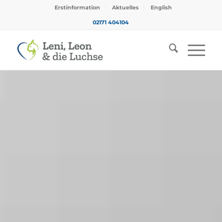
Erstinformation
Aktuelles
English
02171 404104