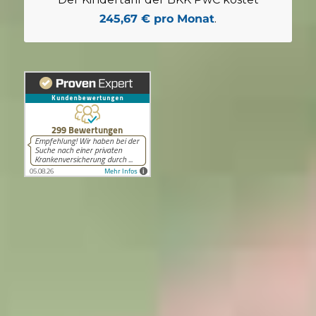
245,67 € pro Monat
.