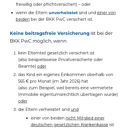
freiwillig oder pflichtversichert) – oder
wenn die Eltern
unverheiratet
sind und
einer von
beiden
bei der BKK PwC versichert ist.
Keine beitragsfreie Versicherung
ist bei der
BKK PwC möglich, wenn
kein Elternteil gesetzlich versichert ist
(also beispielsweise Privatversicherte oder
Beamte)
oder
das Kind ein eigenes Einkommen oberhalb von
565 € pro Monat (im Jahr 2026) hat
(also zum Beispiel, weil bereits eine vermietete
Immobilie eigentumsrechtlich übertragen wurde)
oder
die Eltern verheiratet sind
und
einer von beiden
nicht Mitglied einer
deutschen gesetzlichen Krankenkasse
ist