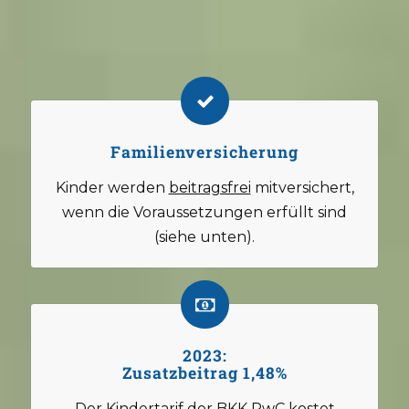
Familienversicherung
Kinder werden
beitragsfrei
mitversichert,
wenn die Voraussetzungen erfüllt sind
(siehe unten).
2023:
Zusatzbeitrag 1,48%
Der Kindertarif der BKK PwC kostet