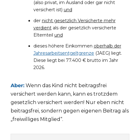
(also privat, im Ausland oder gar nicht
versichert ist)
und
der
nicht gesetzlich Versicherte mehr
verdient
als der gesetzlich versicherte
Elternteil
und
dieses höhere Einkommen
oberhalb der
Jahresarbeitsentgeltgrenze
(JAEG) liegt.
Diese liegt bei 77.400 € brutto im Jahr
2026.
Aber:
Wenn das Kind nicht beitragsfrei
versichert werden kann, kann es trotzdem
gesetzlich versichert werden! Nur eben nicht
beitragsfrei, sondern gegen eigenen Beitrag als
„freiwilliges Mitglied“.