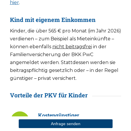
hier
.
Kind mit eigenem Einkommen
Kinder, die über 565 € pro Monat (im Jahr 2026)
verdienen – zum Beispiel als Mieteinkünfte –
können ebenfalls
nicht beitragsfrei
in der
Familienversicherung der BKK PwC
angemeldet werden. Stattdessen werden sie
beitragspflichtig gesetzlich oder – in der Regel
günstiger – privat versichert.
Vorteile der PKV für Kinder
Kostengünstiger
Anfrage senden
Richtig
gute PKV-Kindertarife
ohne