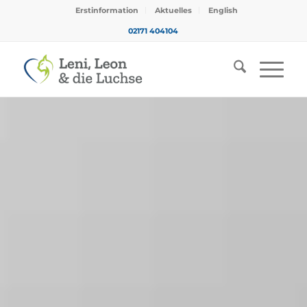
Erstinformation
Aktuelles
English
02171 404104