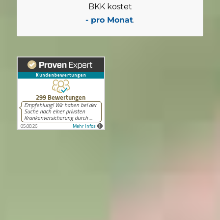
BKK kostet
- pro Monat
.