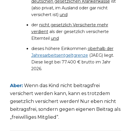
deutschen gesetzlichen Krankenkasse
ist
(also privat, im Ausland oder gar nicht
versichert ist)
und
der
nicht gesetzlich Versicherte mehr
verdient
als der gesetzlich versicherte
Elternteil
und
dieses höhere Einkommen
oberhalb der
Jahresarbeitsentgeltgrenze
(JAEG) liegt.
Diese liegt bei 77.400 € brutto im Jahr
2026.
Aber:
Wenn das Kind nicht beitragsfrei
versichert werden kann, kann es trotzdem
gesetzlich versichert werden! Nur eben nicht
beitragsfrei, sondern gegen eigenen Beitrag als
„freiwilliges Mitglied“.