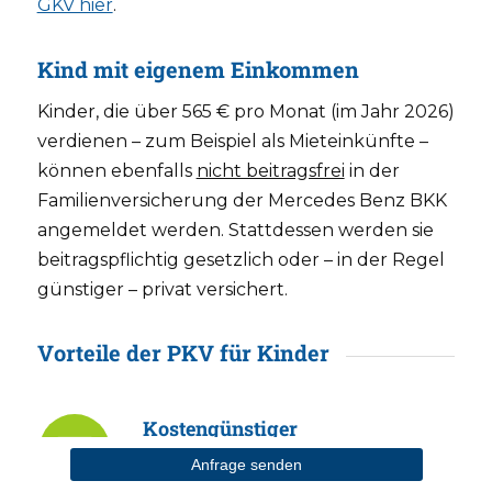
GKV hier
.
Kind mit eigenem Einkommen
Kinder, die über 565 € pro Monat (im Jahr 2026)
verdienen – zum Beispiel als Mieteinkünfte –
können ebenfalls
nicht beitragsfrei
in der
Familienversicherung der Mercedes Benz BKK
angemeldet werden. Stattdessen werden sie
beitragspflichtig gesetzlich oder – in der Regel
günstiger – privat versichert.
Vorteile der PKV für Kinder
Kostengünstiger
Richtig
gute PKV-Kindertarife
ohne
Anfrage senden