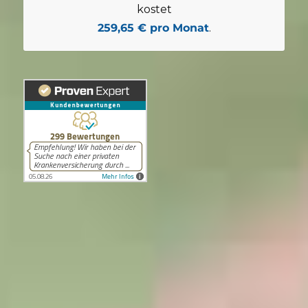
kostet
259,65 € pro Monat
.