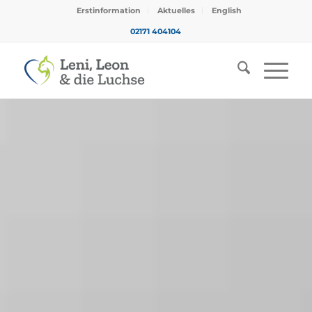
Erstinformation
Aktuelles
English
02171 404104