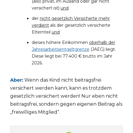
(also privat, im Ausland oder gar nicht
versichert ist)
und
der
nicht gesetzlich Versicherte mehr
verdient
als der gesetzlich versicherte
Elternteil
und
dieses höhere Einkommen
oberhalb der
Jahresarbeitsentgeltgrenze
(JAEG) liegt.
Diese liegt bei 77.400 € brutto im Jahr
2026.
Aber:
Wenn das Kind nicht beitragsfrei
versichert werden kann, kann es trotzdem
gesetzlich versichert werden! Nur eben nicht
beitragsfrei, sondern gegen eigenen Beitrag als
„freiwilliges Mitglied“.