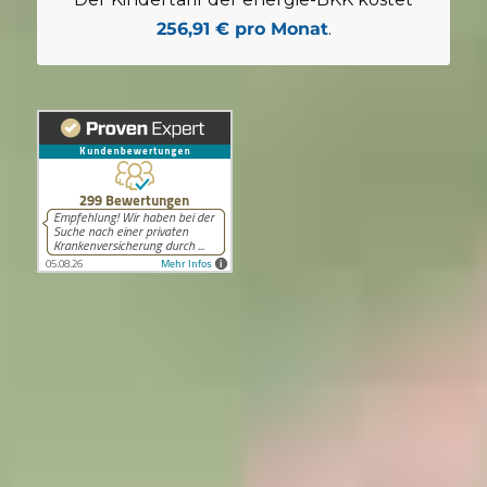
256,91 € pro Monat
.