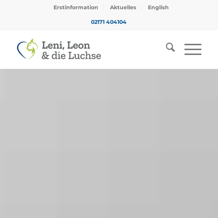
Erstinformation
Aktuelles
English
02171 404104