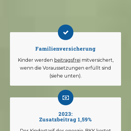
Familienversicherung
Kinder werden
beitragsfrei
mitversichert,
wenn die Voraussetzungen erfüllt sind
(siehe unten).
2023:
Zusatzbeitrag 1,59%
Der Kindertarif der energie-BKK kostet