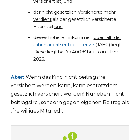
versichert ist)
und
der
nicht gesetzlich Versicherte mehr
verdient
als der gesetzlich versicherte
Elternteil
und
dieses höhere Einkommen
oberhalb der
Jahresarbeitsentgeltgrenze
(JAEG) liegt.
Diese liegt bei 77.400 € brutto im Jahr
2026.
Aber:
Wenn das Kind nicht beitragsfrei
versichert werden kann, kann es trotzdem
gesetzlich versichert werden! Nur eben nicht
beitragsfrei, sondern gegen eigenen Beitrag als
„freiwilliges Mitglied“.