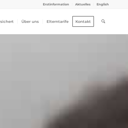
Erstinformation
Aktuelles
English
rsichert
Über uns
Elterntarife
Kontakt