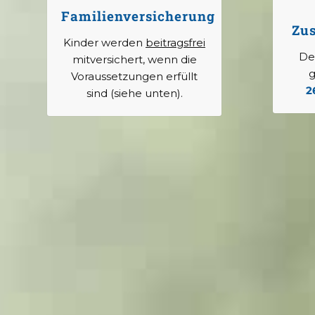
Familienversicherung
Zus
Kinder werden
beitragsfrei
Der
mitversichert, wenn die
g
Voraussetzungen erfüllt
2
sind (siehe unten).