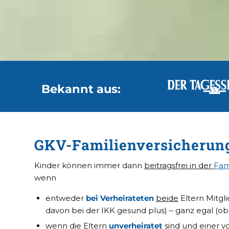
Bekannt aus:
GKV-Familienversicherung:
Kinder können immer dann
beitragsfrei in der
Fam
wenn
entweder
bei Verheirateten
beide
Eltern Mitgl
davon bei der IKK gesund plus) – ganz egal (ob f
wenn die Eltern
unverheiratet
sind und
einer v