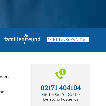
rden,
02171 404104
iner
Mo. bis Sa., 9 – 20 Uhr
Beratung
kostenlos