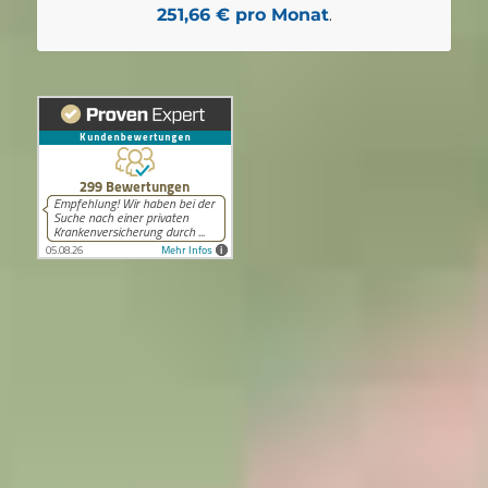
251,66 € pro Monat
.