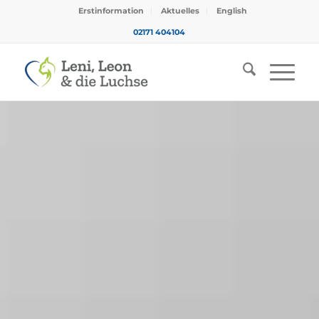
Erstinformation
Aktuelles
English
02171 404104