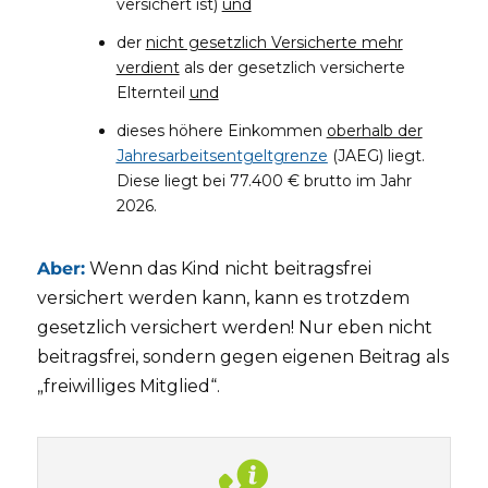
versichert ist)
und
der
nicht gesetzlich Versicherte mehr
verdient
als der gesetzlich versicherte
Elternteil
und
dieses höhere Einkommen
oberhalb der
Jahresarbeitsentgeltgrenze
(JAEG) liegt.
Diese liegt bei 77.400 € brutto im Jahr
2026.
Aber:
Wenn das Kind nicht beitragsfrei
versichert werden kann, kann es trotzdem
gesetzlich versichert werden! Nur eben nicht
beitragsfrei, sondern gegen eigenen Beitrag als
„freiwilliges Mitglied“.