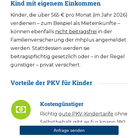
Kind mit eigenem Einkommen
Kinder, die über 565 € pro Monat (im Jahr 2026)
verdienen – zum Beispiel als Mieteinkünfte –
können ebenfalls
nicht beitragsfrei
in der
Familienversicherung der mhplus angemeldet
werden. Stattdessen werden sie
beitragspflichtig gesetzlich oder – in der Regel
günstiger – privat versichert.
Vorteile der PKV für Kinder
Kostengünstiger
Richtig
gute PKV-Kindertarife
ohne
Selbstbehalt gibt es für knapp 180
€ im Monat.
Günstige PKV-
Anfrage senden