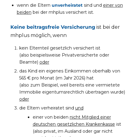
wenn die Eltern
unverheiratet
sind und
einer von
beiden
bei der mhplus versichert ist.
Keine beitragsfreie Versicherung
ist bei der
mhplus möglich, wenn
kein Elternteil gesetzlich versichert ist
(also beispielsweise Privatversicherte oder
Beamte)
oder
das Kind ein eigenes Einkommen oberhalb von
565 € pro Monat (im Jahr 2026) hat
(also zum Beispiel, weil bereits eine vermietete
Immobilie eigentumsrechtlich übertragen wurde)
oder
die Eltern verheiratet sind
und
einer von beiden
nicht Mitglied einer
deutschen gesetzlichen Krankenkasse
ist
(also privat, im Ausland oder gar nicht