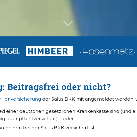
 Beitragsfrei oder nicht?
ilienversicherung
der Salus BKK mit angemeldet werden,
ied einer deutschen gesetzlichen Krankenkasse sind (und e
ig oder pflichtversichert) – oder
on beiden
bei der Salus BKK versichert ist.