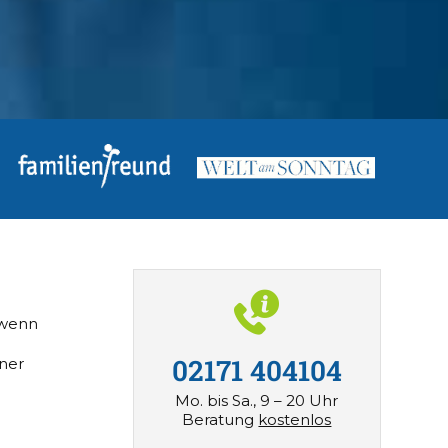
 wenn
02171 404104
iner
Mo. bis Sa., 9 – 20 Uhr
Beratung
kostenlos