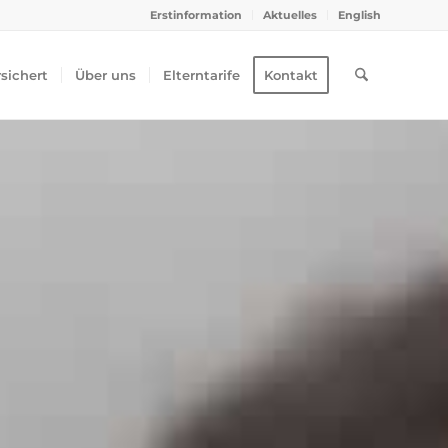
Erstinformation
Aktuelles
English
rsichert
Über uns
Elterntarife
Kontakt