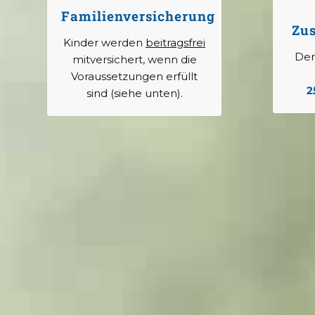
Familienversicherung
Zus
Kinder werden
beitragsfrei
Der
mitversichert, wenn die
Voraussetzungen erfüllt
2
sind (siehe unten).