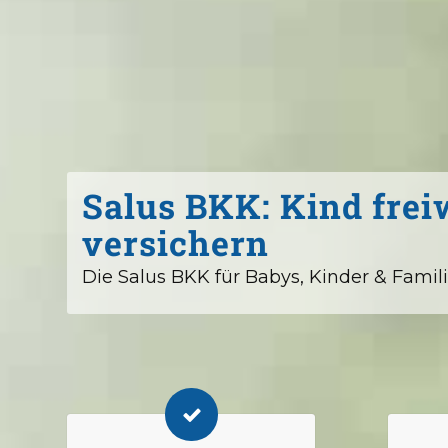
Salus BKK: Kind freiw
versichern
Die Salus BKK für Babys, Kinder & Famil