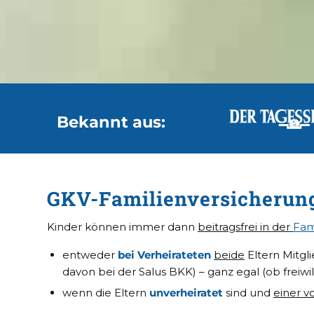
Bekannt aus:
GKV-Familienversicherung:
Kinder können immer dann
beitragsfrei in der
Fam
entweder
bei Verheirateten
beide
Eltern Mitgl
davon bei der Salus BKK) – ganz egal (ob freiwill
wenn die Eltern
unverheiratet
sind und
einer v