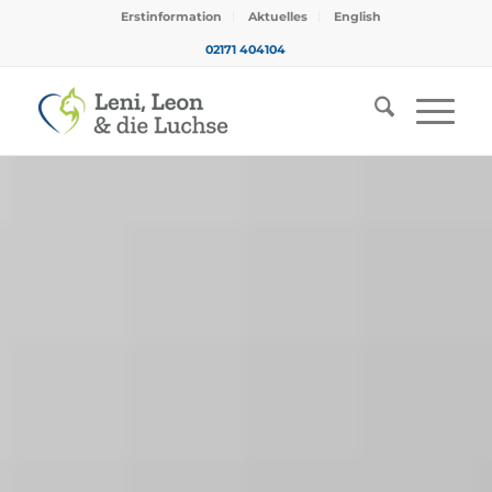
Erstinformation
Aktuelles
English
02171 404104