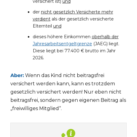
versichert ist)
und
der
nicht gesetzlich Versicherte mehr
verdient
als der gesetzlich versicherte
Elternteil
und
dieses höhere Einkommen
oberhalb der
Jahresarbeitsentgeltgrenze
(JAEG) liegt.
Diese liegt bei 77.400 € brutto im Jahr
2026.
Aber:
Wenn das Kind nicht beitragsfrei
versichert werden kann, kann es trotzdem
gesetzlich versichert werden! Nur eben nicht
beitragsfrei, sondern gegen eigenen Beitrag als
„freiwilliges Mitglied“.