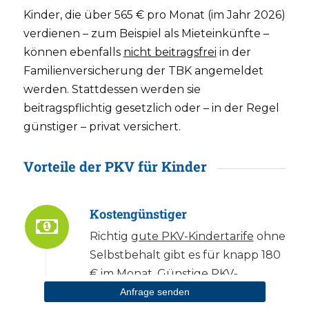
Kinder, die über 565 € pro Monat (im Jahr 2026)
verdienen – zum Beispiel als Mieteinkünfte –
können ebenfalls
nicht beitragsfrei
in der
Familienversicherung der TBK angemeldet
werden. Stattdessen werden sie
beitragspflichtig gesetzlich oder – in der Regel
günstiger – privat versichert.
Vorteile der PKV für Kinder
Kostengünstiger
Richtig
gute PKV-Kindertarife
ohne
Selbstbehalt gibt es für knapp 180
€ im Monat.
Günstige PKV-
Kindertarife
gibt es schon um die
Anfrage senden