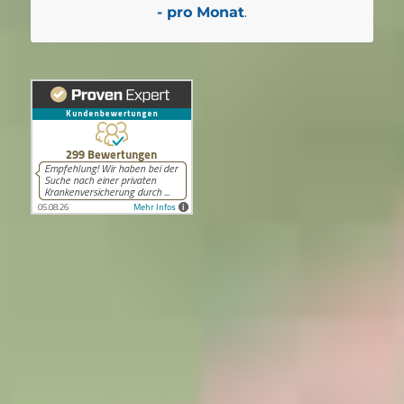
- pro Monat
.