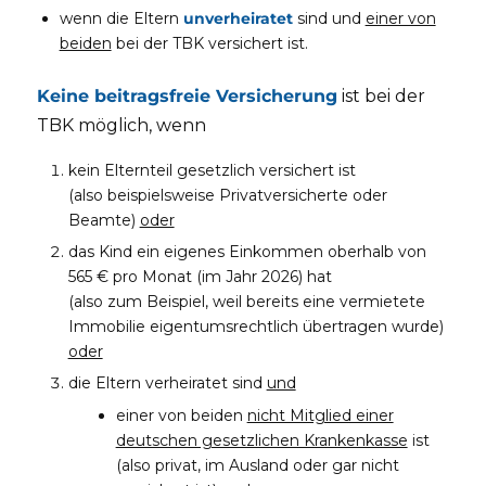
wenn die Eltern
unverheiratet
sind und
einer von
beiden
bei der TBK versichert ist.
Keine beitragsfreie Versicherung
ist bei der
TBK möglich, wenn
kein Elternteil gesetzlich versichert ist
(also beispielsweise Privatversicherte oder
Beamte)
oder
das Kind ein eigenes Einkommen oberhalb von
565 € pro Monat (im Jahr 2026) hat
(also zum Beispiel, weil bereits eine vermietete
Immobilie eigentumsrechtlich übertragen wurde)
oder
die Eltern verheiratet sind
und
einer von beiden
nicht Mitglied einer
deutschen gesetzlichen Krankenkasse
ist
(also privat, im Ausland oder gar nicht