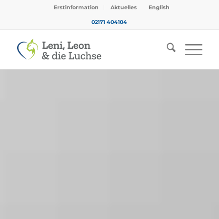
Erstinformation
Aktuelles
English
02171 404104