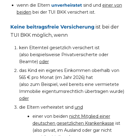
wenn die Eltern
unverheiratet
sind und
einer von
beiden
bei der TUI BKK versichert ist.
Keine beitragsfreie Versicherung
ist bei der
TUI BKK möglich, wenn
kein Elternteil gesetzlich versichert ist
(also beispielsweise Privatversicherte oder
Beamte)
oder
das Kind ein eigenes Einkommen oberhalb von
565 € pro Monat (im Jahr 2026) hat
(also zum Beispiel, weil bereits eine vermietete
Immobilie eigentumsrechtlich übertragen wurde)
oder
die Eltern verheiratet sind
und
einer von beiden
nicht Mitglied einer
deutschen gesetzlichen Krankenkasse
ist
(also privat, im Ausland oder gar nicht