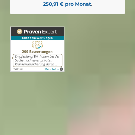
250,91 € pro Monat
.