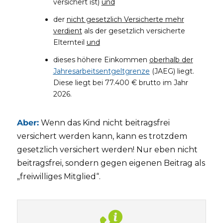
versichert ist)
und
der
nicht gesetzlich Versicherte mehr
verdient
als der gesetzlich versicherte
Elternteil
und
dieses höhere Einkommen
oberhalb der
Jahresarbeitsentgeltgrenze
(JAEG) liegt.
Diese liegt bei 77.400 € brutto im Jahr
2026.
Aber:
Wenn das Kind nicht beitragsfrei
versichert werden kann, kann es trotzdem
gesetzlich versichert werden! Nur eben nicht
beitragsfrei, sondern gegen eigenen Beitrag als
„freiwilliges Mitglied“.