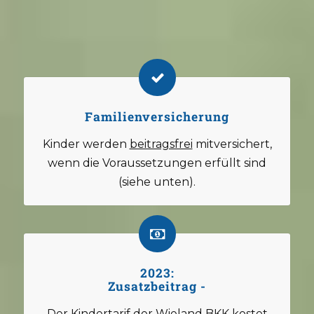
Familienversicherung
Kinder werden
beitragsfrei
mitversichert,
wenn die Voraussetzungen erfüllt sind
(siehe unten).
2023:
Zusatzbeitrag -
Der Kindertarif der Wieland BKK kostet