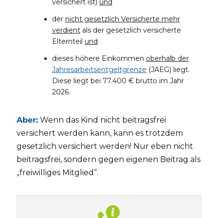
versichert ist)
und
der
nicht gesetzlich Versicherte mehr
verdient
als der gesetzlich versicherte
Elternteil
und
dieses höhere Einkommen
oberhalb der
Jahresarbeitsentgeltgrenze
(JAEG) liegt.
Diese liegt bei 77.400 € brutto im Jahr
2026.
Aber:
Wenn das Kind nicht beitragsfrei
versichert werden kann, kann es trotzdem
gesetzlich versichert werden! Nur eben nicht
beitragsfrei, sondern gegen eigenen Beitrag als
„freiwilliges Mitglied“.