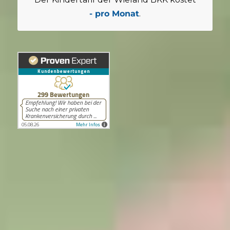
- pro Monat
.