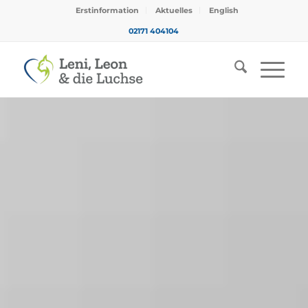
Erstinformation
Aktuelles
English
02171 404104