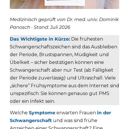
Medizinisch geprüft von Dr. med. univ. Dominik
Panosch · Stand: Juli 2026
Das Wichtigste in Kürze:
Die frühesten
Schwangerschaftszeichen sind das Ausbleiben
der Periode, Brustspannen, Müdigkeit und
Übelkeit – sicher bestätigen können eine
Schwangerschaft aber nur Test (ab Fälligkeit
der Periode zuverlässig) und Ultraschall. Viele
„sichere“ Frühsymptome aus dem Internet sind
unspezifisch: Sie können genauso gut PMS
oder ein Infekt sein.
Welche
Symptome
erwarten Frauen
in der
Schwangerschaft
und was sind frühe
Anzeichen einer Schwangerschaft? Eine