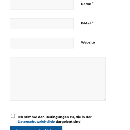
*
Name
*
E-Mail
Website
Ich stimme den Bedingungen zu, die in der
Datenschutzrichtlinie
dargelegt sind