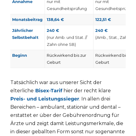
Annahme
nur mit
nur mit
Gesundheitsprüfung
Gesundheitsprüfung
Monatsbeitrag
138,64 €
122,51 €
Jährlicher
240 €
240 €
Selbstbehalt
(nur Amb. und Stat. //
(Amb., Stat., Zahn)
Zahn ohne SB)
Beginn
Rückwirkend bis zur
Rückwirkend bis zur
Geburt
Geburt
Tatsächlich war aus unserer Sicht der
elterliche
Bisex-Tarif
hier der recht klare
Preis- und Leistungssieger
. In allen drei
Bereichen – ambulant, stationär und dental –
erstattet er über der Gebührenordnung für
Ärzte und zeigt damit Leistungsmerkmale, die
in dieser geballten Form sonst nur sogenannte