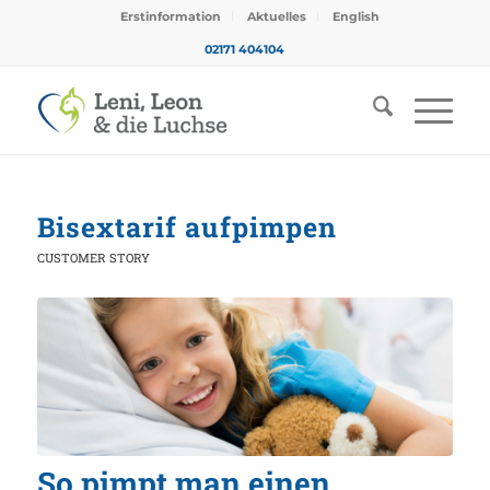
Erstinformation
Aktuelles
English
02171 404104
Bisextarif aufpimpen
CUSTOMER STORY
So pimpt man einen