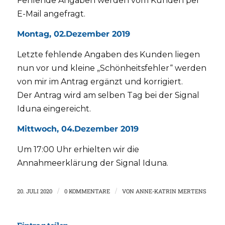
Fehlende Angaben werden vom Kunden per
E-Mail angefragt.
Montag, 02.Dezember 2019
Letzte fehlende Angaben des Kunden liegen
nun vor und kleine „Schönheitsfehler“ werden
von mir im Antrag ergänzt und korrigiert.
Der Antrag wird am selben Tag bei der Signal
Iduna eingereicht.
Mittwoch, 04.Dezember 2019
Um 17:00 Uhr erhielten wir die
Annahmeerklärung der Signal Iduna.
20. JULI 2020
/
0 KOMMENTARE
/
VON
ANNE-KATRIN MERTENS