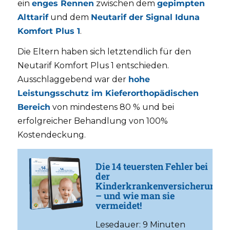
ein
enges Rennen
zwischen dem
gepimpten
Alttarif
und dem
Neutarif der Signal Iduna
Komfort Plus 1
.
Die Eltern haben sich letztendlich für den
Neutarif Komfort Plus 1 entschieden.
Ausschlaggebend war der
hohe
Leistungsschutz im Kieferorthopädischen
Bereich
von mindestens 80 % und bei
erfolgreicher Behandlung von 100%
Kostendeckung.
Die 14 teuersten Fehler bei
der
Kinderkrankenversicherung
– und wie man sie
vermeidet!
Lesedauer: 9 Minuten