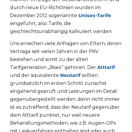
durch neue EU-Richtlinien wurden im
Dezember 2012 sogenannte
Unisex-Tarife
eingeführt, also Tarife, die
geschlechtsunabhängig kalkuliert werden.
Uns erreichen viele Anfragen von Eltern, deren
Verträge seit vielen Jahren in der PKV
bestehen und somit zu der alten
Tarifgeneration „Bisex“ gehören. Der
Alttarif
und der äquivalente
Neutarif
sollten
grundsätzlich im ersten Schritt zunächst
eingehend geprüft und Leistungen im Detail
gegenübergestellt werden, denn nicht immer
ist es zutreffend, dass der Neutarif gegenüber
dem Alttarif punktet, nur weil neuere
Behandlungsmethoden, wie z.B. Augen-OPs
mit Lasikverfahren enthalten sind oder auch