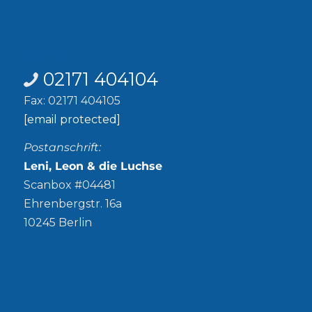
Kontakt
02171 404104
Fax: 02171 404105
[email protected]
Postanschrift:
Leni, Leon & die Luchse
Scanbox #04481
Ehrenbergstr. 16a
10245 Berlin