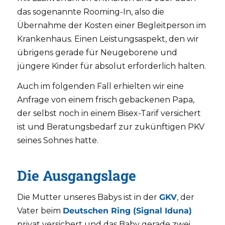
das sogenannte Rooming-In, also die
Übernahme der Kosten einer Begleitperson im
Krankenhaus. Einen Leistungsaspekt, den wir
übrigens gerade für Neugeborene und
jüngere Kinder für absolut erforderlich halten.
Auch im folgenden Fall erhielten wir eine
Anfrage von einem frisch gebackenen Papa,
der selbst noch in einem Bisex-Tarif versichert
ist und Beratungsbedarf zur zukünftigen PKV
seines Sohnes hatte.
Die Ausgangslage
Die Mutter unseres Babys ist in der
GKV
, der
Vater beim
Deutschen Ring (Signal Iduna)
privat versichert und das Baby gerade zwei