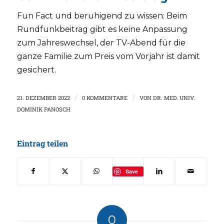
Fun Fact und beruhigend zu wissen: Beim
Rundfunkbeitrag gibt es keine Anpassung
zum Jahreswechsel, der TV-Abend für die
ganze Familie zum Preis vom Vorjahr ist damit
gesichert.
21. DEZEMBER 2022
/
0 KOMMENTARE
/
VON
DR. MED. UNIV.
DOMINIK PANOSCH
Eintrag teilen
Save
0